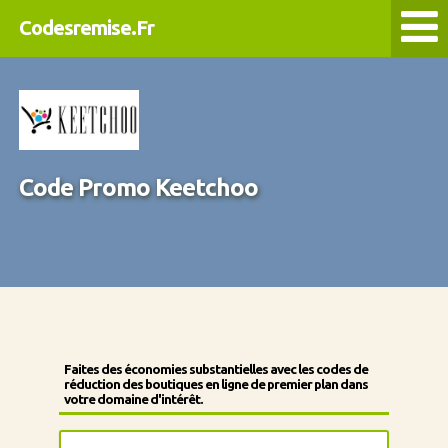
Codesremise.Fr
Code Promo Keetchoo
Faites des économies substantielles avec les codes de
réduction des boutiques en ligne de premier plan dans
votre domaine d'intérêt.