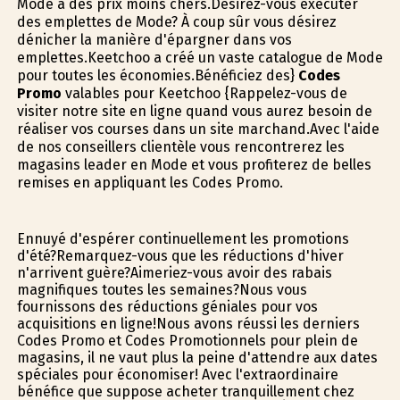
Mode à des prix moins chers.Désirez-vous exécuter
des emplettes de Mode? À coup sûr vous désirez
dénicher la manière d'épargner dans vos
emplettes.Keetchoo a créé un vaste catalogue de Mode
pour toutes les économies.Bénéficiez des}
Codes
Promo
valables pour Keetchoo {Rappelez-vous de
visiter notre site en ligne quand vous aurez besoin de
réaliser vos courses dans un site marchand.Avec l'aide
de nos conseillers clientèle vous rencontrerez les
magasins leader en Mode et vous profiterez de belles
remises en appliquant les Codes Promo.
Ennuyé d'espérer continuellement les promotions
d'été?Remarquez-vous que les réductions d'hiver
n'arrivent guère?Aimeriez-vous avoir des rabais
magnifiques toutes les semaines?Nous vous
fournissons des réductions géniales pour vos
acquisitions en ligne!Nous avons réussi les derniers
Codes Promo et Codes Promotionnels pour plein de
magasins, il ne vaut plus la peine d'attendre aux dates
spéciales pour économiser! Avec l'extraordinaire
bénéfice que suppose acheter tranquillement chez