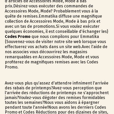
d'articles de Accessoires Mode, Mode à bas
prix.Désirez-vous exécuter des commandes de
Accessoires Mode, Mode? Probablement vous à la
quête de remises.Emmatika diffuse une magnifique
collection de Accessoires Mode, Mode à bas prix et
avec un tas de promotions.Si vous voulez exécuter
quelques économies, il est conseillable d'échanger les}
Codes Promo
que nous compilons pour Emmatika
{Souvenez-vous de visiter notre site web lorsque vous
effectuerez vos achats dans un site web.Avec l'aide de
nos associes vous découvrirez les magasins
remarquables en Accessoires Mode, Mode et vous
profiterez de magnifiques remises avec les Codes
Promo.
Avez-vous plus qu'assez d'attendre infiniment l'arrivée
des rabais de printemps?Avez-vous perception que
l'arrivée des réductions de printemps ne s'approchent
jamais?Voulez-vous dégoter des remises formidables
toutes les semaines?Nous vous aidons à épargner
pendant toute l'année!Nous avons les derniers Codes
Promo et Codes Réductions pour des dizaines de sites,