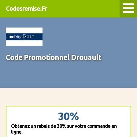
Codesremise.Fr
Code Promotionnel Drouault
30%
Obtenez un rabais de 30% sur votre commande en
ligne.