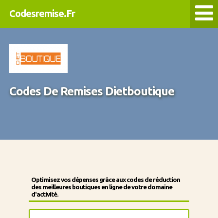
Codesremise.Fr
Codes De Remises Dietboutique
Optimisez vos dépenses grâce aux codes de réduction
des meilleures boutiques en ligne de votre domaine
d'activité.