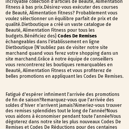
incroyable collection d'articles de Beauté, Alimentation
Fitness à bas prix.Désirez-vous exécuter des courses
de Beauté, Alimentation Fitness? Probablement vous
voulez sélectionner un équilibre parfait de prix et de
qualité.Dietboutique a créé un vaste catalogue de
Beauté, Alimentation Fitness pour tous les
budgets.Bénéficiez des}
Codes De Remises
échangeables dans l'établissement en ligne
Dietboutique {N'oubliez pas de visiter notre site
marchand quand vous ferez votre shopping dans un
site marchand.Grâce à notre équipe de conseillers
vous rencontrerez les boutiques remarquables en
Beauté, Alimentation Fitness et vous profiterez de
belles promotions en appliquant les Codes De Remises.
Fatigué d'espérer infiniment l'arrivée des promotions
de fin de saison?Remarquez-vous que l'arrivée des
soldes d'hiver n'arrivent jamais?Aimeriez-vous trouver
des remises splendides tout le long de l'année?Nous
vous aidons à économiser pendant toute l'année!Vous
dégoterez dans notre site les plus nouveaux Codes De
Remises et Codes De Réductions pour des centaines