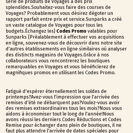
série de produits de Voyages à des prix
splendides.Souhaitez-vous faire des courses de
Voyages? Probablement vous désirez dégoter un
rapport parfait entre prix et service.Sunparks a créé
un vaste catalogue de Voyages pour tous les
budgets.Échangez les}
Codes Promo
valables pour
Sunparks {Préalablement à effectuer vos acquisitions
en ligne, souvenez-vous de découvrir dans notre site
d'autres établissements en ligne similaires où analyser
des distincts magasins de Voyages.Grâce à nos
collaborateurs vous rencontrerez les boutiques
remarquables en Voyages et vous bénéficierez de
magnifiques promos en utilisant les Codes Promo.
Fatigué d'espérer éternellement les soldes de
printemps?Avez-vous l'impression que l'arrivée des
remises d'été ne débarquent pas?Voulez-vous avoir
des remises extraordinaires tous les mois?Nous vous
aidons à économiser tout le long de l'année!Nous
avons réussi les derniers Codes Réductions et Codes
Remise pour échanger dans plein de boutiques, il ne
faut plus attendre l'arrivée de dates spéciales pour