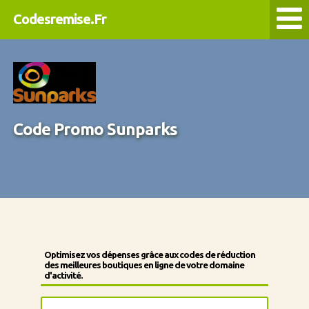
Codesremise.Fr
Code Promo Sunparks
Optimisez vos dépenses grâce aux codes de réduction
des meilleures boutiques en ligne de votre domaine
d'activité.