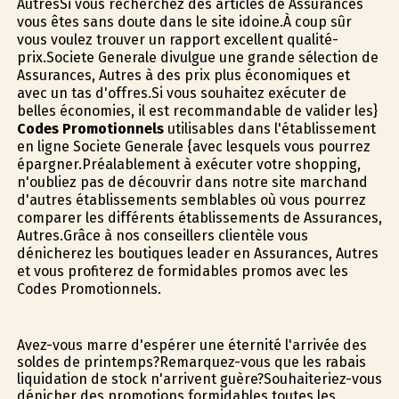
AutresSi vous recherchez des articles de Assurances
vous êtes sans doute dans le site idoine.À coup sûr
vous voulez trouver un rapport excellent qualité-
prix.Societe Generale divulgue une grande sélection de
Assurances, Autres à des prix plus économiques et
avec un tas d'offres.Si vous souhaitez exécuter de
belles économies, il est recommandable de valider les}
Codes Promotionnels
utilisables dans l'établissement
en ligne Societe Generale {avec lesquels vous pourrez
épargner.Préalablement à exécuter votre shopping,
n'oubliez pas de découvrir dans notre site marchand
d'autres établissements semblables où vous pourrez
comparer les différents établissements de Assurances,
Autres.Grâce à nos conseillers clientèle vous
dénicherez les boutiques leader en Assurances, Autres
et vous profiterez de formidables promos avec les
Codes Promotionnels.
Avez-vous marre d'espérer une éternité l'arrivée des
soldes de printemps?Remarquez-vous que les rabais
liquidation de stock n'arrivent guère?Souhaiteriez-vous
dénicher des promotions formidables toutes les