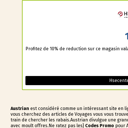
Profitez de 10% de reduction sur ce magasin va
Hsecent
Austrian
est considéré comme un intéressant site en ligne
vous cherchez des articles de Voyages vous vous trouve
train de chercher les rabais.Austrian divulgue une gran
avec moult offres.Ne ratez pas les}
Codes Promo
pour A