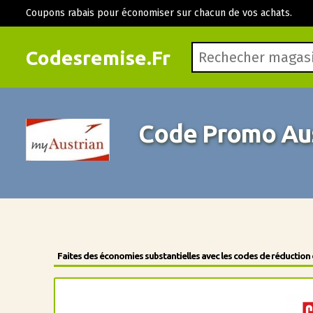
Coupons rabais pour économiser sur chacun de vos achats.
Codesremise.Fr
Code Promo Aus
Faites des économies substantielles avec les codes de réduction 