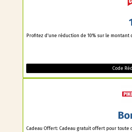
Profitez d'une réduction de 10% sur le montant 
Code Ré
Bo
Cadeau Offert: Cadeau gratuit offert pour tout