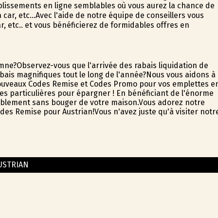
ablissements en ligne semblables où vous aurez la chance de
car, etc...Avec l'aide de notre équipe de conseillers vous
, etc.. et vous bénéficierez de formidables offres en
ne?Observez-vous que l'arrivée des rabais liquidation de
bais magnifiques tout le long de l'année?Nous vous aidons à
nouveaux Codes Remise et Codes Promo pour vos emplettes e
ates particulières pour épargner ! En bénéficiant de l'énorme
tablement sans bouger de votre maison.Vous adorez notre
es Remise pour Austrian!Vous n'avez juste qu'à visiter notr
USTRIAN