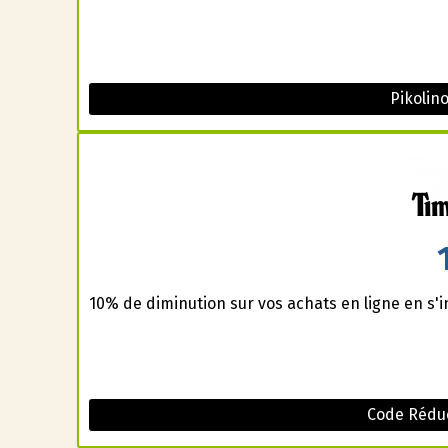
Pikolin
10% de diminution sur vos achats en ligne en s'i
Code Rédu