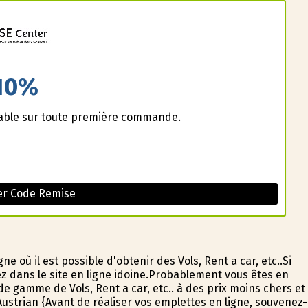
10%
lable sur toute première commande.
er Code Remise
 où il est possible d'obtenir des Vols, Rent a car, etc..Si
z dans le site en ligne idoine.Probablement vous êtes en
de gamme de Vols, Rent a car, etc.. à des prix moins chers et
ustrian {Avant de réaliser vos emplettes en ligne, souvenez-