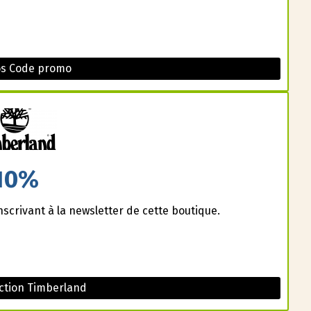
os Code promo
10%
nscrivant à la newsletter de cette boutique.
ction Timberland