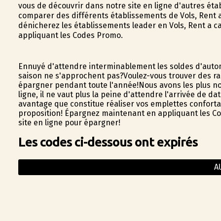
vous de découvrir dans notre site en ligne d'autres ét
comparer des différents établissements de Vols, Rent a 
dénicherez les établissements leader en Vols, Rent a car
appliquant les Codes Promo.
Ennuyé d'attendre interminablement les soldes d'autom
saison ne s'approchent pas?Voulez-vous trouver des ra
épargner pendant toute l'année!Nous avons les plus 
ligne, il ne vaut plus la peine d'attendre l'arrivée de d
avantage que constitue réaliser vos emplettes confor
proposition! Épargnez maintenant en appliquant les Cod
site en ligne pour épargner!
Les codes ci-dessous ont expirés
A