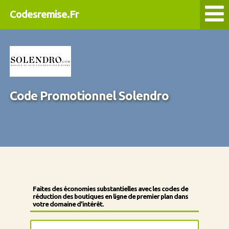
Codesremise.Fr
Code Promotionnel Solendro
Faites des économies substantielles avec les codes de
réduction des boutiques en ligne de premier plan dans
votre domaine d'intérêt.