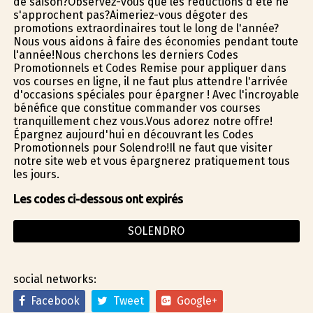
de saison?Observez-vous que les réductions d'été ne
s'approchent pas?Aimeriez-vous dégoter des
promotions extraordinaires tout le long de l'année?
Nous vous aidons à faire des économies pendant toute
l'année!Nous cherchons les derniers Codes
Promotionnels et Codes Remise pour appliquer dans
vos courses en ligne, il ne faut plus attendre l'arrivée
d'occasions spéciales pour épargner ! Avec l'incroyable
bénéfice que constitue commander vos courses
tranquillement chez vous.Vous adorez notre offre!
Épargnez aujourd'hui en découvrant les Codes
Promotionnels pour Solendro!Il ne faut que visiter
notre site web et vous épargnerez pratiquement tous
les jours.
Les codes ci-dessous ont expirés
SOLENDRO
social networks:
Facebook
Tweet
Google+