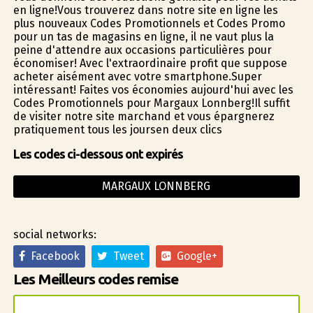
en ligne!Vous trouverez dans notre site en ligne les
plus nouveaux Codes Promotionnels et Codes Promo
pour un tas de magasins en ligne, il ne vaut plus la
peine d'attendre aux occasions particulières pour
économiser! Avec l'extraordinaire profit que suppose
acheter aisément avec votre smartphone.Super
intéressant! Faites vos économies aujourd'hui avec les
Codes Promotionnels pour Margaux Lonnberg!Il suffit
de visiter notre site marchand et vous épargnerez
pratiquement tous les joursen deux clics
Les codes ci-dessous ont expirés
MARGAUX LONNBERG
social networks:
Facebook
Tweet
Google+
Les Meilleurs codes remise