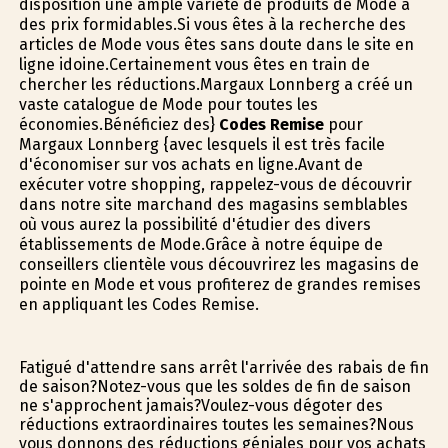
disposition une ample variété de produits de Mode à
des prix formidables.Si vous êtes à la recherche des
articles de Mode vous êtes sans doute dans le site en
ligne idoine.Certainement vous êtes en train de
chercher les réductions.Margaux Lonnberg a créé un
vaste catalogue de Mode pour toutes les
économies.Bénéficiez des}
Codes Remise
pour
Margaux Lonnberg {avec lesquels il est très facile
d'économiser sur vos achats en ligne.Avant de
exécuter votre shopping, rappelez-vous de découvrir
dans notre site marchand des magasins semblables
où vous aurez la possibilité d'étudier des divers
établissements de Mode.Grâce à notre équipe de
conseillers clientèle vous découvrirez les magasins de
pointe en Mode et vous profiterez de grandes remises
en appliquant les Codes Remise.
Fatigué d'attendre sans arrêt l'arrivée des rabais de fin
de saison?Notez-vous que les soldes de fin de saison
ne s'approchent jamais?Voulez-vous dégoter des
réductions extraordinaires toutes les semaines?Nous
vous donnons des réductions géniales pour vos achats