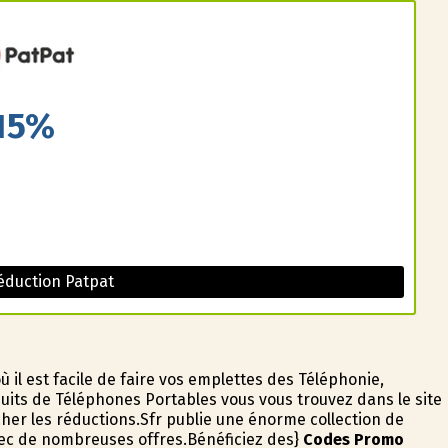
15%
éduction Patpat
il est facile de faire vos emplettes des Téléphonie,
uits de Téléphones Portables vous vous trouvez dans le site
cher les réductions.Sfr publie une énorme collection de
avec de nombreuses offres.Bénéficiez des}
Codes Promo