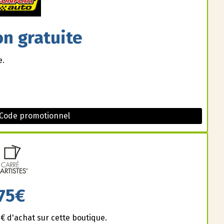
on gratuite
e.
 Code promotionnel
75€
 d'achat sur cette boutique.