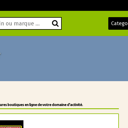
Catego
r
res boutiques en ligne de votre domaine d'activité.