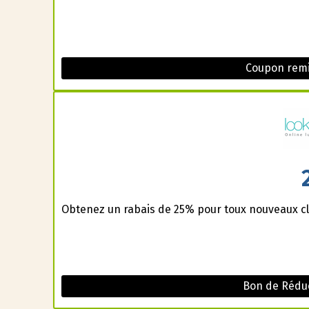
Coupon remi
Obtenez un rabais de 25% pour toux nouveaux cl
Bon de Réduc