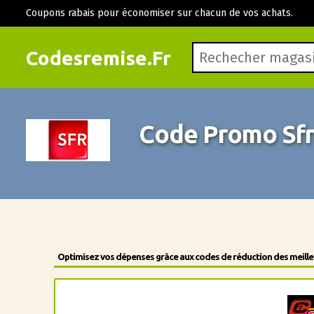
Coupons rabais pour économiser sur chacun de vos achats.
Codesremise.Fr
Code Promo Sf
Optimisez vos dépenses grâce aux codes de réduction des meilleu