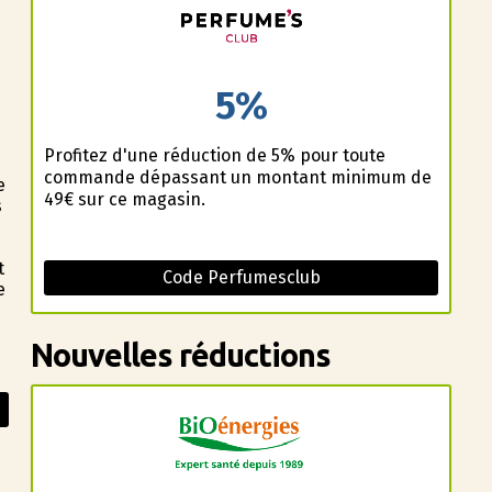
5%
Profitez d'une réduction de 5% pour toute
commande dépassant un montant minimum de
e
49€ sur ce magasin.
s
t
Code Perfumesclub
e
Nouvelles réductions