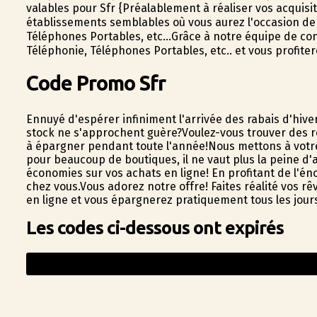
valables pour Sfr {Préalablement à réaliser vos acquisi
établissements semblables où vous aurez l'occasion d
Téléphones Portables, etc...Grâce à notre équipe de co
Téléphonie, Téléphones Portables, etc.. et vous profit
Code Promo Sfr
Ennuyé d'espérer infiniment l'arrivée des rabais d'hiv
stock ne s'approchent guère?Voulez-vous trouver des r
à épargner pendant toute l'année!Nous mettons à votre
pour beaucoup de boutiques, il ne vaut plus la peine d'a
économies sur vos achats en ligne! En profitant de l'
chez vous.Vous adorez notre offre! Faites réalité vos rêv
en ligne et vous épargnerez pratiquement tous les jour
Les codes ci-dessous ont expirés