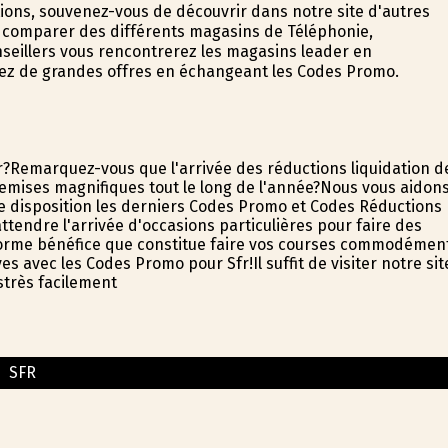
tions, souvenez-vous de découvrir dans notre site d'autres
e comparer des différents magasins de Téléphonie,
nseillers vous rencontrerez les magasins leader en
erez de grandes offres en échangeant les Codes Promo.
er?Remarquez-vous que l'arrivée des réductions liquidation d
emises magnifiques tout le long de l'année?Nous vous aidon
 disposition les derniers Codes Promo et Codes Réductions
ttendre l'arrivée d'occasions particulières pour faire des
énorme bénéfice que constitue faire vos courses commodémen
es avec les Codes Promo pour Sfr!Il suffit de visiter notre sit
strès facilement
SFR