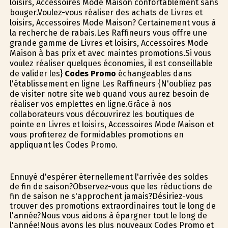
loisirs, Accessoires Mode Maison confortablement sans
bouger.Voulez-vous réaliser des achats de Livres et
loisirs, Accessoires Mode Maison? Certainement vous à
la recherche de rabais.Les Raffineurs vous offre une
grande gamme de Livres et loisirs, Accessoires Mode
Maison à bas prix et avec maintes promotions.Si vous
voulez réaliser quelques économies, il est conseillable
de valider les}
Codes Promo
échangeables dans
l'établissement en ligne Les Raffineurs {N'oubliez pas
de visiter notre site web quand vous aurez besoin de
réaliser vos emplettes en ligne.Grâce à nos
collaborateurs vous découvrirez les boutiques de
pointe en Livres et loisirs, Accessoires Mode Maison et
vous profiterez de formidables promotions en
appliquant les Codes Promo.
Ennuyé d'espérer éternellement l'arrivée des soldes
de fin de saison?Observez-vous que les réductions de
fin de saison ne s'approchent jamais?Désiriez-vous
trouver des promotions extraordinaires tout le long de
l'année?Nous vous aidons à épargner tout le long de
l'année!Nous avons les plus nouveaux Codes Promo et