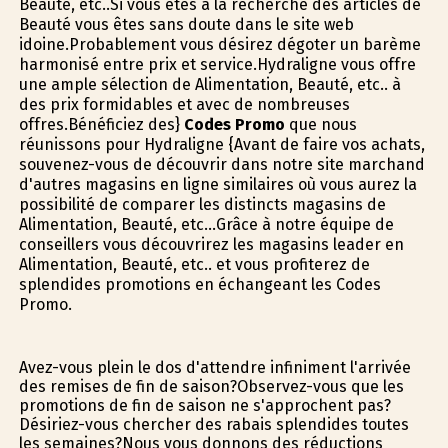
Beauté, etc..Si vous êtes à la recherche des articles de
Beauté vous êtes sans doute dans le site web
idoine.Probablement vous désirez dégoter un barème
harmonisé entre prix et service.Hydraligne vous offre
une ample sélection de Alimentation, Beauté, etc.. à
des prix formidables et avec de nombreuses
offres.Bénéficiez des}
Codes Promo
que nous
réunissons pour Hydraligne {Avant de faire vos achats,
souvenez-vous de découvrir dans notre site marchand
d'autres magasins en ligne similaires où vous aurez la
possibilité de comparer les distincts magasins de
Alimentation, Beauté, etc...Grâce à notre équipe de
conseillers vous découvrirez les magasins leader en
Alimentation, Beauté, etc.. et vous profiterez de
splendides promotions en échangeant les Codes
Promo.
Avez-vous plein le dos d'attendre infiniment l'arrivée
des remises de fin de saison?Observez-vous que les
promotions de fin de saison ne s'approchent pas?
Désiriez-vous chercher des rabais splendides toutes
les semaines?Nous vous donnons des réductions