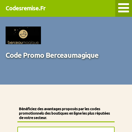
Codesremise.Fr
Code Promo Berceaumagique
Bénéficiez des avantages proposés par les codes
promotionnels des boutiques en ligne les plus réputées
de votre secteur.