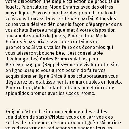
votre disposition une ample collection de produits de
Jouets, Puériculture, Mode Enfants avec des offres
magnifiques.Si vous cherchez des produits de Jouets
vous vous trouvez dans le site web parfait.À tous les
coups vous désirez dénicher la façon d'épargner dans
vos achats.Berceaumagique met à votre disposition
une ample variété de Jouets, Puériculture, Mode
Enfants à bas prix et avec des centaines de
promotions.Si vous voulez faire des économies qui
vous laisseront bouche bée, il est conseillable
d'échanger les}
Codes Promo
valables pour
Berceaumagique {Rappelez-vous de visiter notre site
en ligne lorsque vous aurez besoin de faire vos
acquisitions en ligne.Grâce à nos collaborateurs vous
dégoterez les établissements remarquables en Jouets,
Puériculture, Mode Enfants et vous bénéficierez de
splendides promos avec les Codes Promo.
Fatigué d'attendre interminablement les soldes
liquidation de saison?Notez-vous que l'arrivée des
soldes de printemps ne s'approchent guère?Aimeriez-
vous découvrir des réductions splendides tous les