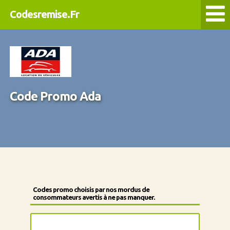
Codesremise.Fr
Code Promo Ada
Codes promo choisis par nos mordus de
consommateurs avertis à ne pas manquer.