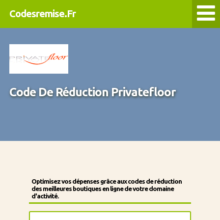
Codesremise.Fr
Code De Réduction Privatefloor
Optimisez vos dépenses grâce aux codes de réduction
des meilleures boutiques en ligne de votre domaine
d'activité.