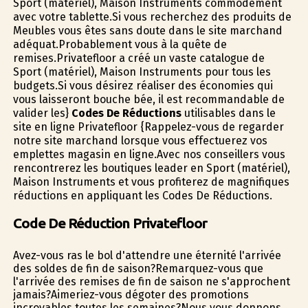
Sport (matériel), Maison Instruments commodément
avec votre tablette.Si vous recherchez des produits de
Meubles vous êtes sans doute dans le site marchand
adéquat.Probablement vous à la quête de
remises.Privatefloor a créé un vaste catalogue de
Sport (matériel), Maison Instruments pour tous les
budgets.Si vous désirez réaliser des économies qui
vous laisseront bouche bée, il est recommandable de
valider les}
Codes De Réductions
utilisables dans le
site en ligne Privatefloor {Rappelez-vous de regarder
notre site marchand lorsque vous effectuerez vos
emplettes magasin en ligne.Avec nos conseillers vous
rencontrerez les boutiques leader en Sport (matériel),
Maison Instruments et vous profiterez de magnifiques
réductions en appliquant les Codes De Réductions.
Code De Réduction Privatefloor
Avez-vous ras le bol d'attendre une éternité l'arrivée
des soldes de fin de saison?Remarquez-vous que
l'arrivée des remises de fin de saison ne s'approchent
jamais?Aimeriez-vous dégoter des promotions
incroyables toutes les semaines?Nous vous donnons