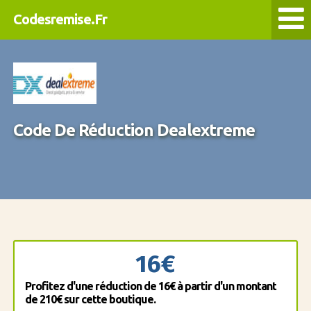
Codesremise.Fr
Code De Réduction Dealextreme
16€
Profitez d'une réduction de 16€ à partir d'un montant
de 210€ sur cette boutique.