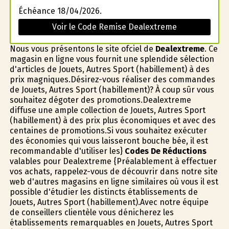
Échéance 18/04/2026.
Voir le Code Remise Dealextreme
Nous vous présentons le site officiel de
Dealextreme
. Ce
magasin en ligne vous fournit une splendide sélection
d'articles de Jouets, Autres Sport (habillement) à des
prix magnifiques.Désirez-vous réaliser des commandes
de Jouets, Autres Sport (habillement)? À coup sûr vous
souhaitez dégoter des promotions.Dealextreme
diffuse une ample collection de Jouets, Autres Sport
(habillement) à des prix plus économiques et avec des
centaines de promotions.Si vous souhaitez exécuter
des économies qui vous laisseront bouche bée, il est
recommandable d'utiliser les}
Codes De Réductions
valables pour Dealextreme {Préalablement à effectuer
vos achats, rappelez-vous de découvrir dans notre site
web d'autres magasins en ligne similaires où vous il est
possible d'étudier les distincts établissements de
Jouets, Autres Sport (habillement).Avec notre équipe
de conseillers clientèle vous dénicherez les
établissements remarquables en Jouets, Autres Sport