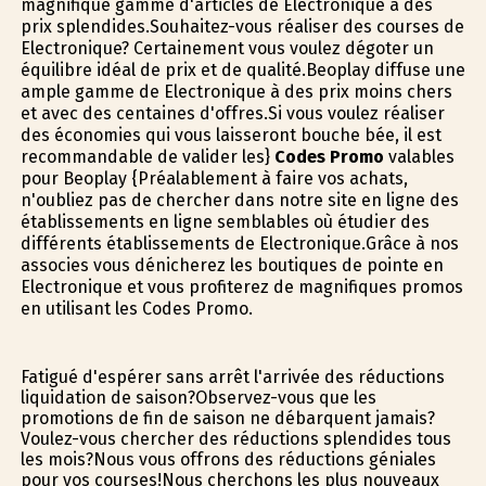
magnifique gamme d'articles de Electronique à des
prix splendides.Souhaitez-vous réaliser des courses de
Electronique? Certainement vous voulez dégoter un
équilibre idéal de prix et de qualité.Beoplay diffuse une
ample gamme de Electronique à des prix moins chers
et avec des centaines d'offres.Si vous voulez réaliser
des économies qui vous laisseront bouche bée, il est
recommandable de valider les}
Codes Promo
valables
pour Beoplay {Préalablement à faire vos achats,
n'oubliez pas de chercher dans notre site en ligne des
établissements en ligne semblables où étudier des
différents établissements de Electronique.Grâce à nos
associes vous dénicherez les boutiques de pointe en
Electronique et vous profiterez de magnifiques promos
en utilisant les Codes Promo.
Fatigué d'espérer sans arrêt l'arrivée des réductions
liquidation de saison?Observez-vous que les
promotions de fin de saison ne débarquent jamais?
Voulez-vous chercher des réductions splendides tous
les mois?Nous vous offrons des réductions géniales
pour vos courses!Nous cherchons les plus nouveaux