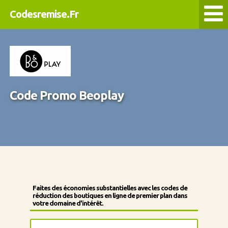
Codesremise.Fr
Code Promo Beoplay
Faites des économies substantielles avec les codes de
réduction des boutiques en ligne de premier plan dans
votre domaine d'intérêt.