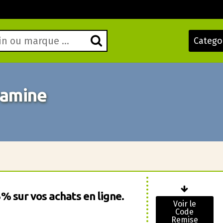
Catego
amine
% sur vos achats en ligne.
Voir le
Code
Remise