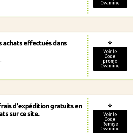
Ovamine
s achats effectués dans
Voir le
Code
.
promo
Ovamine
rais d'expédition gratuits en
s sur ce site.
Voir le
Code
Remise
Ovamine