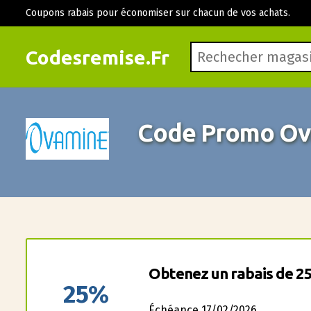
Coupons rabais pour économiser sur chacun de vos achats.
Codesremise.Fr
Code Promo Ov
Obtenez un rabais de 25
25%
Échéance 17/02/2026.