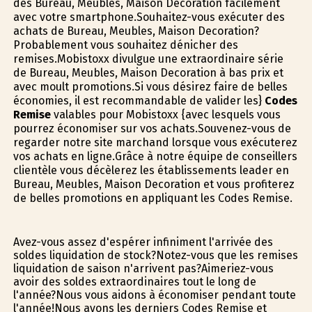
des Bureau, Meubles, Maison Decoration facilement
avec votre smartphone.Souhaitez-vous exécuter des
achats de Bureau, Meubles, Maison Decoration?
Probablement vous souhaitez dénicher des
remises.Mobistoxx divulgue une extraordinaire série
de Bureau, Meubles, Maison Decoration à bas prix et
avec moult promotions.Si vous désirez faire de belles
économies, il est recommandable de valider les}
Codes
Remise
valables pour Mobistoxx {avec lesquels vous
pourrez économiser sur vos achats.Souvenez-vous de
regarder notre site marchand lorsque vous exécuterez
vos achats en ligne.Grâce à notre équipe de conseillers
clientèle vous décèlerez les établissements leader en
Bureau, Meubles, Maison Decoration et vous profiterez
de belles promotions en appliquant les Codes Remise.
Avez-vous assez d'espérer infiniment l'arrivée des
soldes liquidation de stock?Notez-vous que les remises
liquidation de saison n'arrivent pas?Aimeriez-vous
avoir des soldes extraordinaires tout le long de
l'année?Nous vous aidons à économiser pendant toute
l'année!Nous avons les derniers Codes Remise et