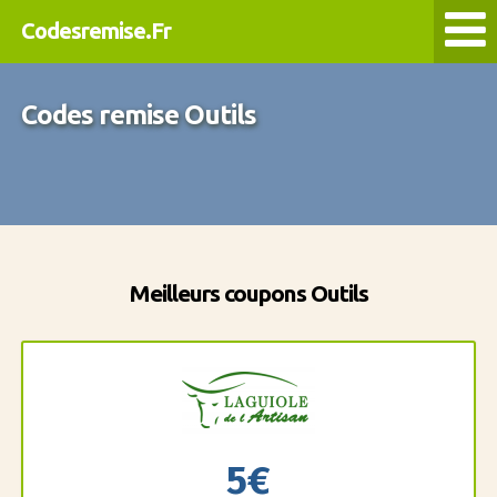
Codesremise.Fr
Codes remise Outils
Meilleurs coupons Outils
5€