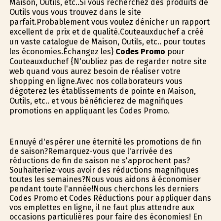
Maison, Outils, etc..Si vous recherchez des produits de
Outils vous vous trouvez dans le site
parfait.Probablement vous voulez dénicher un rapport
excellent de prix et de qualité.Couteauxduchef a créé
un vaste catalogue de Maison, Outils, etc.. pour toutes
les économies.Échangez les}
Codes Promo
pour
Couteauxduchef {N'oubliez pas de regarder notre site
web quand vous aurez besoin de réaliser votre
shopping en ligne.Avec nos collaborateurs vous
dégoterez les établissements de pointe en Maison,
Outils, etc.. et vous bénéficierez de magnifiques
promotions en appliquant les Codes Promo.
Ennuyé d'espérer une éternité les promotions de fin
de saison?Remarquez-vous que l'arrivée des
réductions de fin de saison ne s'approchent pas?
Souhaiteriez-vous avoir des réductions magnifiques
toutes les semaines?Nous vous aidons à économiser
pendant toute l'année!Nous cherchons les derniers
Codes Promo et Codes Réductions pour appliquer dans
vos emplettes en ligne, il ne faut plus attendre aux
occasions particulières pour faire des économies! En