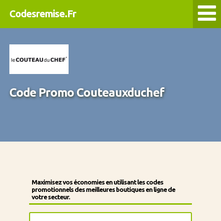
Codesremise.Fr
Code Promo Couteauxduchef
Maximisez vos économies en utilisant les codes
promotionnels des meilleures boutiques en ligne de
votre secteur.