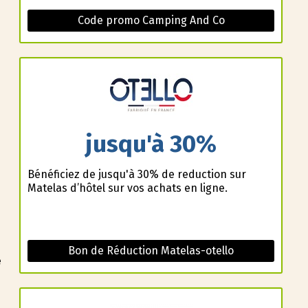
Code promo Camping And Co
jusqu'à 30%
Bénéficiez de jusqu'à 30% de reduction sur
Matelas d’hôtel sur vos achats en ligne.
Bon de Réduction Matelas-otello
e