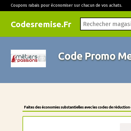
Coupons rabais pour économiser sur chacun de vos achats.
Codesremise.Fr
Code Promo Met
Faites des économies substantielles avec les codes de réduction 