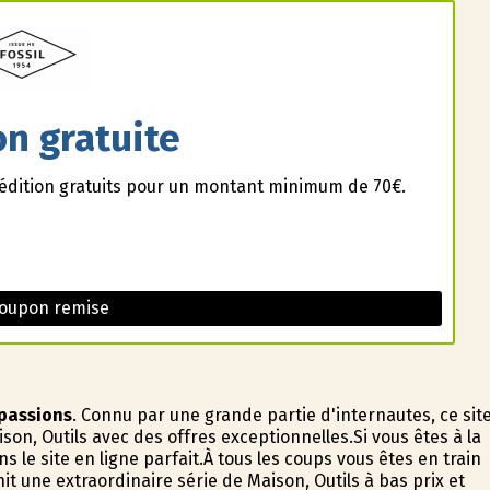
on gratuite
pédition gratuits pour un montant minimum de 70€.
Coupon remise
-passions
. Connu par une grande partie d'internautes, ce sit
son, Outils avec des offres exceptionnelles.Si vous êtes à la
 le site en ligne parfait.À tous les coups vous êtes en train
t une extraordinaire série de Maison, Outils à bas prix et