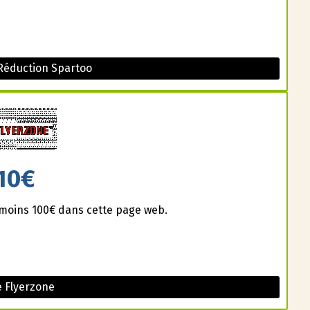
Réduction Spartoo
10€
u moins 100€ dans cette page web.
 Flyerzone