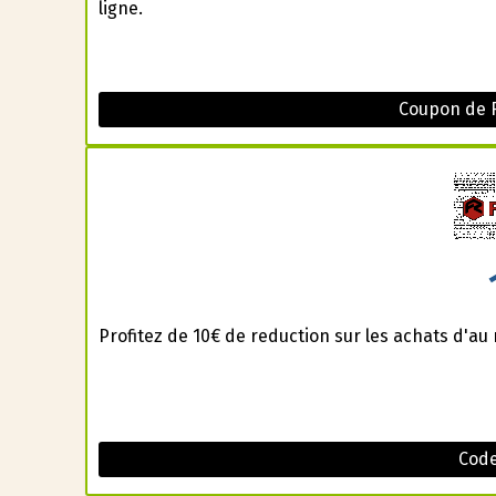
ligne.
Coupon de 
Profitez de 10€ de reduction sur les achats d'a
Code