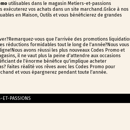
omo
utilisables dans le magasin Metiers-et-passions
us exécuterez vos achats dans un site marchand.Grâce à nos
uables en Maison, Outils et vous bénéficierez de grandes
hiver?Remarquez-vous que l'arrivée des promotions liquidatio
s réductions formidables tout le long de l'année?Nous vous
 ligne!Nous avons réussi les plus nouveaux Codes Promo et
sins, il ne vaut plus la peine d'attendre aux occasions
éficiant de l'énorme bénéfice qu'implique acheter
as? Faites réalité vos rêves avec les Codes Promo pour
marchand et vous épargnerez pendant toute l'année.
S-ET-PASSIONS