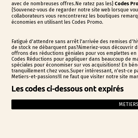
avec de nombreuses offres.Ne ratez pas les}
Codes Pr
{Souvenez-vous de regarder notre site web lorsque vo
collaborateurs vous rencontrerez les boutiques remarq
économies en utilisant les Codes Promo.
Fatigué d'attendre sans arrêt l'arrivée des remises d'
de stock ne débarquent pas?Aimeriez-vous découvrir de
offrons des réductions géniales pour vos emplettes en
Codes Réductions pour appliquer dans beaucoup de maga
spéciales pour économiser sur vos acquisitions! En bén
tranquillement chez vous.Super intéressant, n'est-ce p
Metiers-et-passions!Il ne faut que visiter notre site 
Les codes ci-dessous ont expirés
METIER