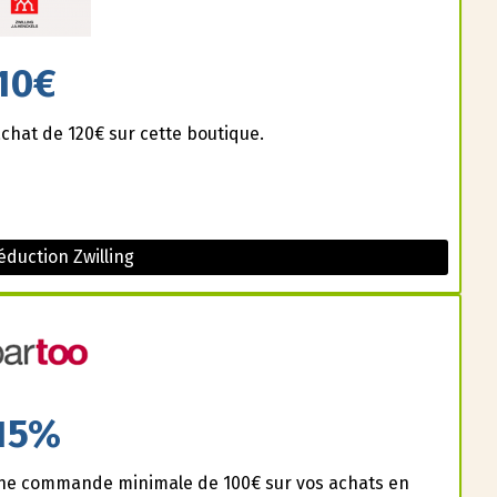
10€
achat de 120€ sur cette boutique.
duction Zwilling
15%
 une commande minimale de 100€ sur vos achats en