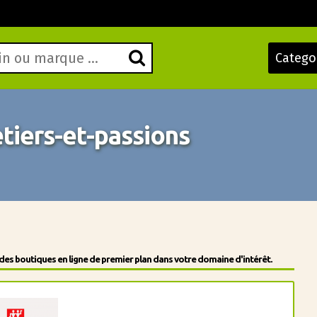
Catego
iers-et-passions
des boutiques en ligne de premier plan dans votre domaine d'intérêt.