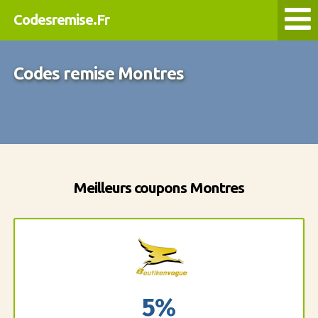
Codesremise.Fr
Codes remise Montres
Meilleurs coupons Montres
5%