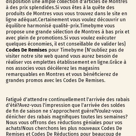
disposition une ample collection d'articles de Montres
à des prix splendides.Si vous êtes à la quête des
produits de Montres vous vous trouvez dans le site en
ligne adéquat.Certainement vous voulez découvrir un
équilibre harmonisé qualité-prix.Timebyme vous
propose une grande sélection de Montres à bas prix et
avec plein de promotions.Si vous voulez exécuter
quelques économies, il est conseillable de valider les}
Codes De Remises
pour Timebyme {N'oubliez pas de
visiter notre site web quand vous aurez besoin de
réaliser vos emplettes établissement en ligne.Grâce à
nos associes vous décèlerez les magasins
remarquables en Montres et vous bénéficierez de
grandes promos avec les Codes De Remises.
Fatigué d'attendre continuellement l'arrivée des rabais
d'été?Avez-vous l'impression que l'arrivée des soldes
de fin de saison ne s'approchent guère?Voulez-vous
dénicher des rabais magnifiques toutes les semaines?
Nous vous offrons des réductions géniales pour vos
achats!Nous cherchons les plus nouveaux Codes De
Remises et Codes De Réductions pour beaucoup de