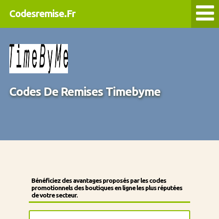
Codesremise.Fr
Codes De Remises Timebyme
Bénéficiez des avantages proposés par les codes
promotionnels des boutiques en ligne les plus réputées
de votre secteur.