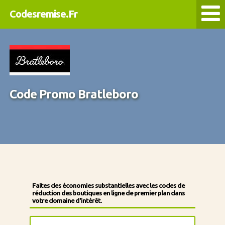
Codesremise.Fr
Code Promo Bratleboro
Faites des économies substantielles avec les codes de
réduction des boutiques en ligne de premier plan dans
votre domaine d'intérêt.