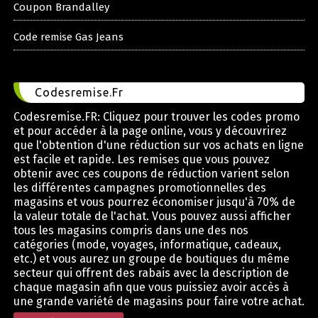
Coupon Brandalley
Code remise Gas Jeans
Codesremise.Fr
Codesremise.FR: Cliquez pour trouver les codes promo
et pour accéder à la page online, vous y découvrirez
que l'obtention d'une réduction sur vos achats en ligne
est facile et rapide. Les remises que vous pouvez
obtenir avec ces coupons de réduction varient selon
les différentes campagnes promotionnelles des
magasins et vous pourrez économiser jusqu'à 70% de
la valeur totale de l'achat. Vous pouvez aussi afficher
tous les magasins compris dans une des nos
catégories (mode, voyages, informatique, cadeaux,
etc.) et vous aurez un groupe de boutiques du même
secteur qui offrent des rabais avec la description de
chaque magasin afin que vous puissiez avoir accès à
une grande variété de magasins pour faire votre achat.