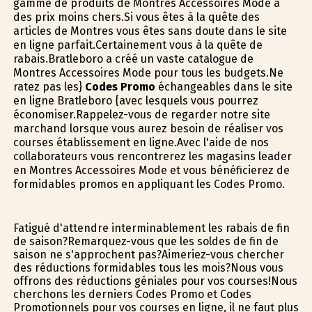
gamme de produits de Montres Accessoires Mode à
des prix moins chers.Si vous êtes à la quête des
articles de Montres vous êtes sans doute dans le site
en ligne parfait.Certainement vous à la quête de
rabais.Bratleboro a créé un vaste catalogue de
Montres Accessoires Mode pour tous les budgets.Ne
ratez pas les}
Codes Promo
échangeables dans le site
en ligne Bratleboro {avec lesquels vous pourrez
économiser.Rappelez-vous de regarder notre site
marchand lorsque vous aurez besoin de réaliser vos
courses établissement en ligne.Avec l'aide de nos
collaborateurs vous rencontrerez les magasins leader
en Montres Accessoires Mode et vous bénéficierez de
formidables promos en appliquant les Codes Promo.
Fatigué d'attendre interminablement les rabais de fin
de saison?Remarquez-vous que les soldes de fin de
saison ne s'approchent pas?Aimeriez-vous chercher
des réductions formidables tous les mois?Nous vous
offrons des réductions géniales pour vos courses!Nous
cherchons les derniers Codes Promo et Codes
Promotionnels pour vos courses en ligne, il ne faut plus