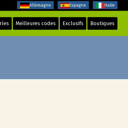
Allemagne
Espagne
Italie
ríes
Meilleures codes
Exclusifs
Boutiques