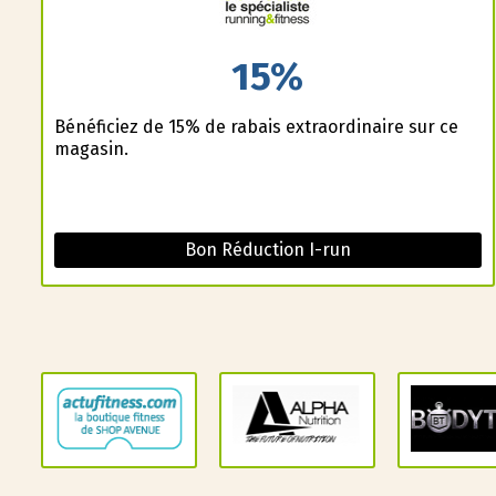
15%
Bénéficiez de 15% de rabais extraordinaire sur ce
magasin.
Bon Réduction I-run