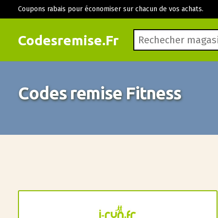
Coupons rabais pour économiser sur chacun de vos achats.
Codesremise.Fr
Codes remise Fitness