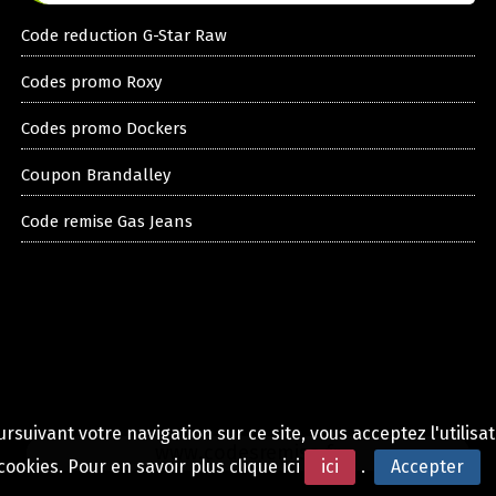
Code reduction G-Star Raw
Codes promo Roxy
Codes promo Dockers
Coupon Brandalley
Code remise Gas Jeans
rsuivant votre navigation sur ce site, vous acceptez l'utilisa
www.codesremise.fr
cookies. Pour en savoir plus clique ici
ici
.
Accepter