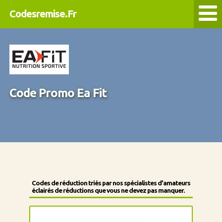
Codesremise.Fr
Code Promo Ea Fit
Codes de réduction triés par nos spécialistes d'amateurs
éclairés de réductions que vous ne devez pas manquer.