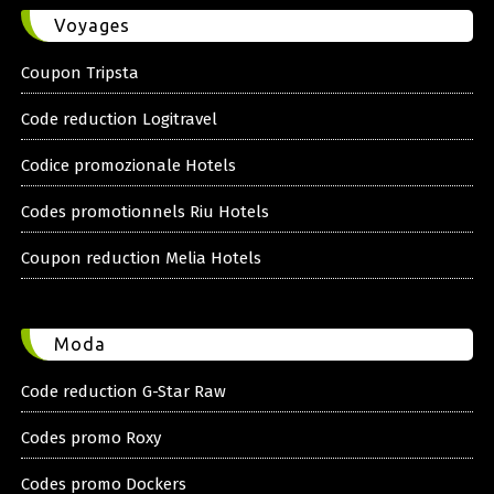
Voyages
Coupon Tripsta
Code reduction Logitravel
Codice promozionale Hotels
Codes promotionnels Riu Hotels
Coupon reduction Melia Hotels
Moda
Code reduction G-Star Raw
Codes promo Roxy
Codes promo Dockers