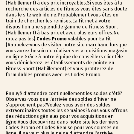
(Habillement) à des prix incroyables.Si vous êtes à la
recherche des articles de Fitness vous êtes sans doute
dans le site web idoine.Probablement vous êtes en
train de chercher les remises.Ea Fit met à votre
disposition une splendide gamme de Fitness Sport
(Habillement) à bas prix et avec plusieurs offres.Ne
ratez pas les}
Codes Promo
valables pour Ea Fit
{Rappelez-vous de visiter notre site marchand lorsque
vous aurez besoin de réaliser vos acquisitions magasin
en ligne.Grâce à notre équipe de conseillers clientèle
vous dénicherez les établissements de pointe en
Fitness Sport (Habillement) et vous profiterez de
formidables promos avec les Codes Promo.
Ennuyé d'attendre continuellement les soldes d'été?
Observez-vous que l'arrivée des soldes d'hiver ne
s'approchent pas?Voulez-vous avoir des soldes
extraordinaires toutes les semaines?Nous vous offrons
des réductions géniales pour vos acquisitions en
ligne!Vous découvrirez dans notre site les derniers
Codes Promo et Codes Remise pour vos courses en
ligne, il ne vaut plus la peine d'attendre l'arrivée