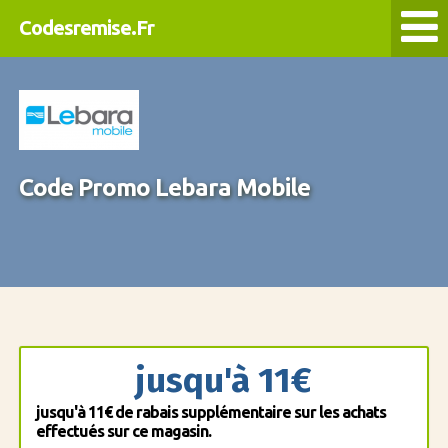
Codesremise.Fr
Code Promo Lebara Mobile
jusqu'à 11€
jusqu'à 11€ de rabais supplémentaire sur les achats
effectués sur ce magasin.