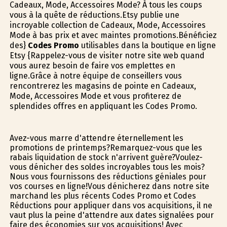
Cadeaux, Mode, Accessoires Mode? À tous les coups
vous à la quête de réductions.Etsy publie une
incroyable collection de Cadeaux, Mode, Accessoires
Mode à bas prix et avec maintes promotions.Bénéficiez
des}
Codes Promo
utilisables dans la boutique en ligne
Etsy {Rappelez-vous de visiter notre site web quand
vous aurez besoin de faire vos emplettes en
ligne.Grâce à notre équipe de conseillers vous
rencontrerez les magasins de pointe en Cadeaux,
Mode, Accessoires Mode et vous profiterez de
splendides offres en appliquant les Codes Promo.
Avez-vous marre d'attendre éternellement les
promotions de printemps?Remarquez-vous que les
rabais liquidation de stock n'arrivent guère?Voulez-
vous dénicher des soldes incroyables tous les mois?
Nous vous fournissons des réductions géniales pour
vos courses en ligne!Vous dénicherez dans notre site
marchand les plus récents Codes Promo et Codes
Réductions pour appliquer dans vos acquisitions, il ne
vaut plus la peine d'attendre aux dates signalées pour
faire des économies sur vos acquisitions! Avec