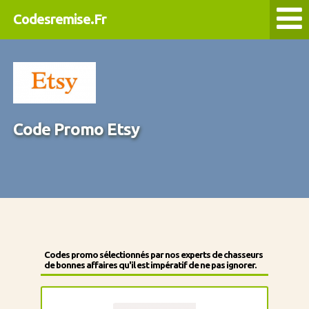
Codesremise.Fr
Code Promo Etsy
Codes promo sélectionnés par nos experts de chasseurs
de bonnes affaires qu'il est impératif de ne pas ignorer.