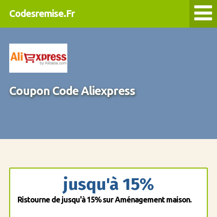
Codesremise.Fr
Coupon Code Aliexpress
jusqu'à 15%
Ristourne de jusqu'à 15% sur Aménagement maison.