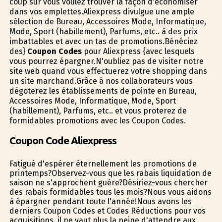
coup sûr vous voulez trouver la façon d'économiser
dans vos emplettes.Aliexpress divulgue une ample
sélection de Bureau, Accessoires Mode, Informatique,
Mode, Sport (habillement), Parfums, etc.. à des prix
imbattables et avec un tas de promotions.Bénéficiez
des}
Coupon Codes
pour Aliexpress {avec lesquels
vous pourrez épargner.N'oubliez pas de visiter notre
site web quand vous effectuerez votre shopping dans
un site marchand.Grâce à nos collaborateurs vous
dégoterez les établissements de pointe en Bureau,
Accessoires Mode, Informatique, Mode, Sport
(habillement), Parfums, etc.. et vous profiterez de
formidables promotions avec les Coupon Codes.
Coupon Code Aliexpress
Fatigué d'espérer éternellement les promotions de
printemps?Observez-vous que les rabais liquidation de
saison ne s'approchent guère?Désiriez-vous chercher
des rabais formidables tous les mois?Nous vous aidons
à épargner pendant toute l'année!Nous avons les
derniers Coupon Codes et Codes Réductions pour vos
acquisitions, il ne vaut plus la peine d'attendre aux