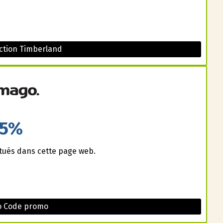
ction Timberland
5%
ctués dans cette page web.
o Code promo