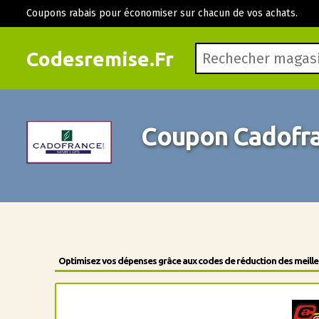
Coupons rabais pour économiser sur chacun de vos achats.
Codesremise.Fr
Coupon Cadofr
Optimisez vos dépenses grâce aux codes de réduction des meilleu