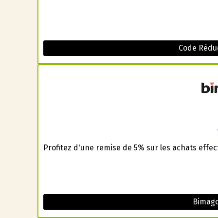
Code Rédu
Profitez d'une remise de 5% sur les achats effe
Bimag