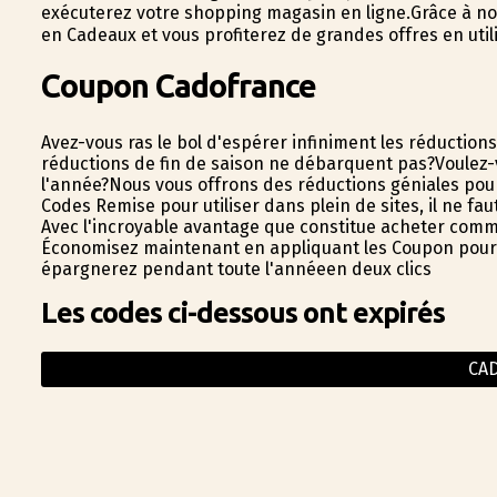
exécuterez votre shopping magasin en ligne.Grâce à not
en Cadeaux et vous profiterez de grandes offres en util
Coupon Cadofrance
Avez-vous ras le bol d'espérer infiniment les réduction
réductions de fin de saison ne débarquent pas?Voulez-v
l'année?Nous vous offrons des réductions géniales pou
Codes Remise pour utiliser dans plein de sites, il ne f
Avec l'incroyable avantage que constitue acheter comm
Économisez maintenant en appliquant les Coupon pour Cad
épargnerez pendant toute l'annéeen deux clics
Les codes ci-dessous ont expirés
CA