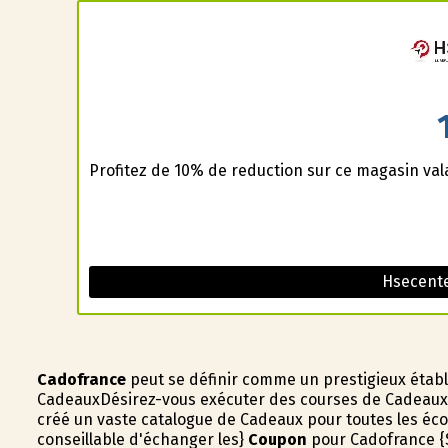
Profitez de 10% de reduction sur ce magasin va
Hsecent
Cadofrance
peut se définir comme un prestigieux étab
CadeauxDésirez-vous exécuter des courses de Cadeaux?
créé un vaste catalogue de Cadeaux pour toutes les éco
conseillable d'échanger les}
Coupon
pour Cadofrance {