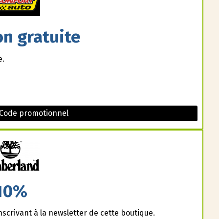
on gratuite
e.
 Code promotionnel
10%
nscrivant à la newsletter de cette boutique.