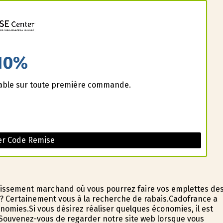
10%
lable sur toute première commande.
er Code Remise
lissement marchand où vous pourrez faire vos emplettes de
 Certainement vous à la recherche de rabais.Cadofrance a
nomies.Si vous désirez réaliser quelques économies, il est
Souvenez-vous de regarder notre site web lorsque vous