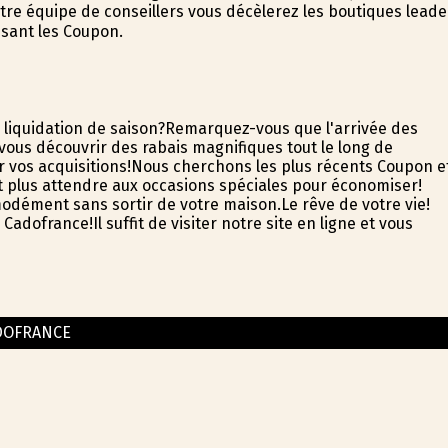
re équipe de conseillers vous décèlerez les boutiques leade
isant les Coupon.
s liquidation de saison?Remarquez-vous que l'arrivée des
ous découvrir des rabais magnifiques tout le long de
r vos acquisitions!Nous cherchons les plus récents Coupon e
aut plus attendre aux occasions spéciales pour économiser!
odément sans sortir de votre maison.Le rêve de votre vie!
ofrance!Il suffit de visiter notre site en ligne et vous
DOFRANCE