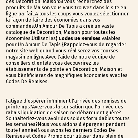
des Décoration, MaisonSi vous recherchez des
produits de Maison vous vous trouvez dans le site en
ligne parfait.À tous les coups vous voulez sélectionner
la façon de faire des économies dans vos
commandes.Un Amour De Tapis a créé un vaste
catalogue de Décoration, Maison pour toutes les
économies.Utilisez les}
Codes De Remises
valables
pour Un Amour De Tapis {Rappelez-vous de regarder
notre site web quand vous réaliserez vos courses
magasin en ligne.Avec l'aide de notre équipe de
conseillers clientèle vous découvrirez les
établissements de pointe en Décoration, Maison et
vous bénéficierez de magnifiques économies avec les
Codes De Remises.
Fatigué d'espérer infiniment l'arrivée des remises de
printemps?Avez-vous la sensation que l'arrivée des
rabais liquidation de saison ne débarquent guère?
Souhaiteriez-vous avoir des soldes formidables toutes
les semaines?Nous vous aidons à épargner pendant
toute l'année!Nous avons les derniers Codes De
Remises et Codes Promo pour utiliser dans plein de