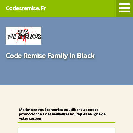
Codesremise.Fr
Code Remise Family In Black
Maximisez vos économies en utilisant les codes
promotionnels des meilleures boutiques en ligne de
votre secteur.