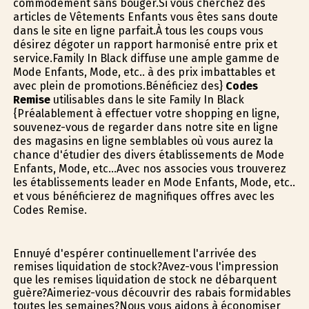
commodément sans bouger.Si vous cherchez des
articles de Vêtements Enfants vous êtes sans doute
dans le site en ligne parfait.À tous les coups vous
désirez dégoter un rapport harmonisé entre prix et
service.Family In Black diffuse une ample gamme de
Mode Enfants, Mode, etc.. à des prix imbattables et
avec plein de promotions.Bénéficiez des}
Codes
Remise
utilisables dans le site Family In Black
{Préalablement à effectuer votre shopping en ligne,
souvenez-vous de regarder dans notre site en ligne
des magasins en ligne semblables où vous aurez la
chance d'étudier des divers établissements de Mode
Enfants, Mode, etc...Avec nos associes vous trouverez
les établissements leader en Mode Enfants, Mode, etc..
et vous bénéficierez de magnifiques offres avec les
Codes Remise.
Ennuyé d'espérer continuellement l'arrivée des
remises liquidation de stock?Avez-vous l'impression
que les remises liquidation de stock ne débarquent
guère?Aimeriez-vous découvrir des rabais formidables
toutes les semaines?Nous vous aidons à économiser