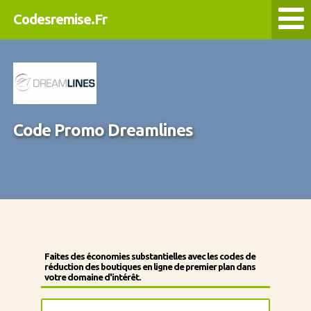
Codesremise.Fr
Code Promo Dreamlines
Faites des économies substantielles avec les codes de
réduction des boutiques en ligne de premier plan dans
votre domaine d'intérêt.