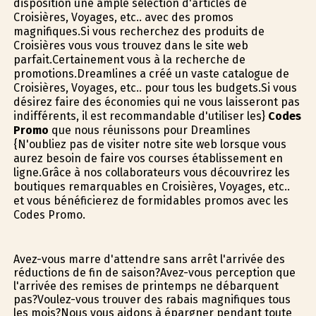
disposition une ample sélection d'articles de
Croisières, Voyages, etc.. avec des promos
magnifiques.Si vous recherchez des produits de
Croisières vous vous trouvez dans le site web
parfait.Certainement vous à la recherche de
promotions.Dreamlines a créé un vaste catalogue de
Croisières, Voyages, etc.. pour tous les budgets.Si vous
désirez faire des économies qui ne vous laisseront pas
indifférents, il est recommandable d'utiliser les}
Codes
Promo
que nous réunissons pour Dreamlines
{N'oubliez pas de visiter notre site web lorsque vous
aurez besoin de faire vos courses établissement en
ligne.Grâce à nos collaborateurs vous découvrirez les
boutiques remarquables en Croisières, Voyages, etc..
et vous bénéficierez de formidables promos avec les
Codes Promo.
Avez-vous marre d'attendre sans arrêt l'arrivée des
réductions de fin de saison?Avez-vous perception que
l'arrivée des remises de printemps ne débarquent
pas?Voulez-vous trouver des rabais magnifiques tous
les mois?Nous vous aidons à épargner pendant toute