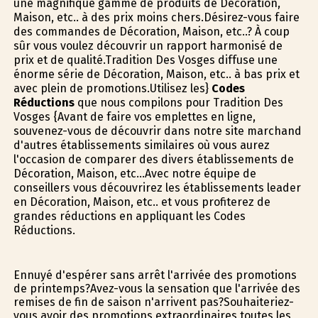
une magnifique gamme de produits de Décoration,
Maison, etc.. à des prix moins chers.Désirez-vous faire
des commandes de Décoration, Maison, etc..? À coup
sûr vous voulez découvrir un rapport harmonisé de
prix et de qualité.Tradition Des Vosges diffuse une
énorme série de Décoration, Maison, etc.. à bas prix et
avec plein de promotions.Utilisez les}
Codes
Réductions
que nous compilons pour Tradition Des
Vosges {Avant de faire vos emplettes en ligne,
souvenez-vous de découvrir dans notre site marchand
d'autres établissements similaires où vous aurez
l'occasion de comparer des divers établissements de
Décoration, Maison, etc...Avec notre équipe de
conseillers vous découvrirez les établissements leader
en Décoration, Maison, etc.. et vous profiterez de
grandes réductions en appliquant les Codes
Réductions.
Ennuyé d'espérer sans arrêt l'arrivée des promotions
de printemps?Avez-vous la sensation que l'arrivée des
remises de fin de saison n'arrivent pas?Souhaiteriez-
vous avoir des promotions extraordinaires toutes les