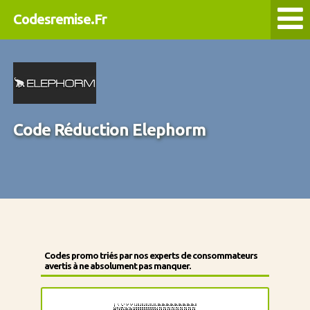
Codesremise.Fr
Code Réduction Elephorm
Codes promo triés par nos experts de consommateurs
avertis à ne absolument pas manquer.