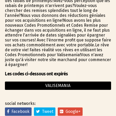
des rabais de printemps?Avez-vous perception que les
rabais de printemps n'arrivent pas?Voulez-vous
chercher des remises splendides tout le long de
l'année?Nous vous donnons des réductions géniales
pour vos acquisitions en ligne!Nous avons les plus
nouveaux Codes Promotionnels et Codes Remise pour
échanger dans vos acquisitions en ligne, il ne faut plus
attendre l'arrivée de dates signalées pour épargner
sur vos courses! Avec l'énorme profit que suppose faire
vos achats commodément avec votre portable.Le rêve
de votre vie! Faites réalité vos rêves en utilisant les
Codes Promotionnels pour Valisemania!Vous n'avez
juste qu'à visiter notre site marchand pour commencer
à épargner!
Les codes ci-dessous ont expirés
VALISEMANIA
social networks:
Facebook
Tweet
Google+