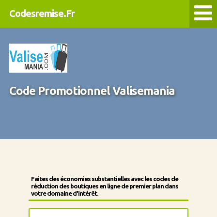
Codesremise.Fr
Code Promotionnel Valisemania
Faites des économies substantielles avec les codes de
réduction des boutiques en ligne de premier plan dans
votre domaine d'intérêt.