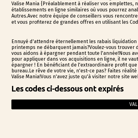
Valise Mania {Préalablement à réaliser vos emplettes, n
établissements en ligne similaires où vous pourrez an
Autres.Avec notre équipe de conseillers vous rencont
et vous profiterez de grandes offres en utilisant les C
Ennuyé d'attendre éternellement les rabais liquidation
printemps ne débarquent jamais?Voulez-vous trouver d
vous aidons à épargner pendant toute l'année!Nous av
pour appliquer dans vos acquisitions en ligne, il ne vaut
épargner ! En bénéficiant de l'extraordinaire profit qu
bureau.Le rêve de votre vie, n'est-ce pas? Faites réalité
Valise Mania!Vous n'avez juste qu'à visiter notre site
Les codes ci-dessous ont expirés
VAL