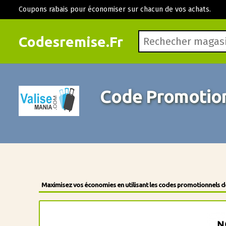
Coupons rabais pour économiser sur chacun de vos achats.
Codesremise.Fr
Code Promotion
Maximisez vos économies en utilisant les codes promotionnels des