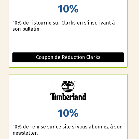
10%
10% de ristourne sur Clarks en s'inscrivant à
son bulletin.
Coupon de Réduction Clarks
10%
10% de remise sur ce site si vous abonnez à son
newsletter.