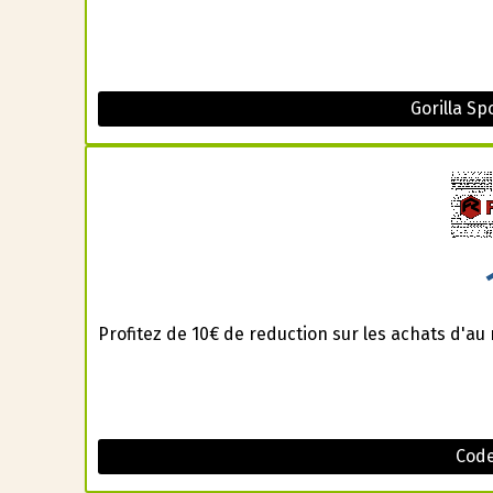
Gorilla S
Profitez de 10€ de reduction sur les achats d'a
Code