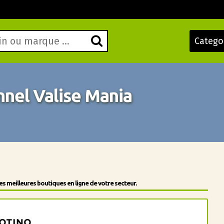
Catego
nel Valise Mania
 meilleures boutiques en ligne de votre secteur.