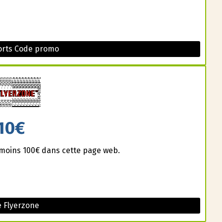
ports Code promo
10€
u moins 100€ dans cette page web.
 Flyerzone