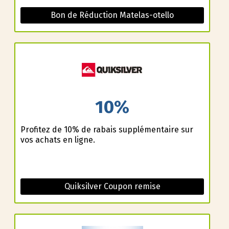
Bon de Réduction Matelas-otello
10%
Profitez de 10% de rabais supplémentaire sur
vos achats en ligne.
Quiksilver Coupon remise