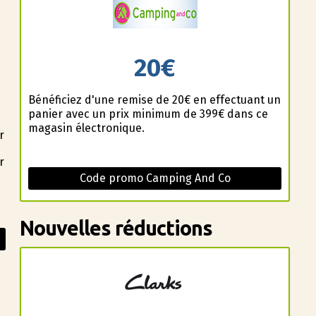
20€
Bénéficiez d'une remise de 20€ en effectuant un
panier avec un prix minimum de 399€ dans ce
magasin électronique.
r
r
Code promo Camping And Co
Nouvelles réductions