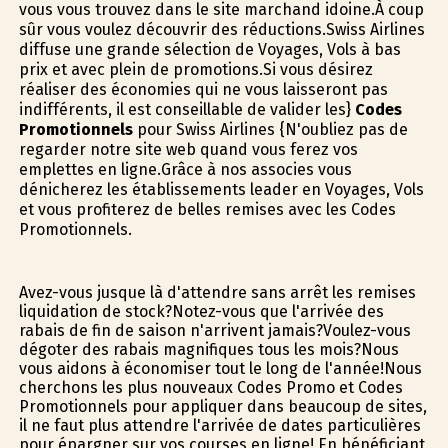
vous vous trouvez dans le site marchand idoine.À coup
sûr vous voulez découvrir des réductions.Swiss Airlines
diffuse une grande sélection de Voyages, Vols à bas
prix et avec plein de promotions.Si vous désirez
réaliser des économies qui ne vous laisseront pas
indifférents, il est conseillable de valider les}
Codes
Promotionnels
pour Swiss Airlines {N'oubliez pas de
regarder notre site web quand vous ferez vos
emplettes en ligne.Grâce à nos associes vous
dénicherez les établissements leader en Voyages, Vols
et vous profiterez de belles remises avec les Codes
Promotionnels.
Avez-vous jusque là d'attendre sans arrêt les remises
liquidation de stock?Notez-vous que l'arrivée des
rabais de fin de saison n'arrivent jamais?Voulez-vous
dégoter des rabais magnifiques tous les mois?Nous
vous aidons à économiser tout le long de l'année!Nous
cherchons les plus nouveaux Codes Promo et Codes
Promotionnels pour appliquer dans beaucoup de sites,
il ne faut plus attendre l'arrivée de dates particulières
pour épargner sur vos courses en ligne! En bénéficiant