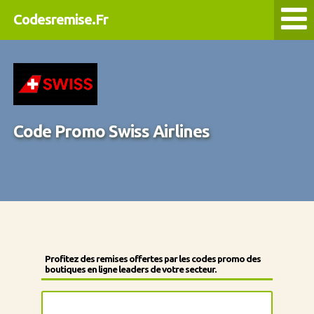
Codesremise.Fr
Code Promo Swiss Airlines
Profitez des remises offertes par les codes promo des
boutiques en ligne leaders de votre secteur.