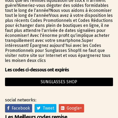
vous que les remises liquidation de stock n'arrivent
guère?Aimeriez-vous dégoter des soldes formidables
tout le long de l'année?Nous vous aidons à économiser
tout le long de l'année!Vous avez à votre disposition les
plus récents Codes Promotionnels et Codes Réductions
pour échanger dans plein de boutiques en ligne, il ne
faut plus attendre l'arrivée de dates signalées pour
économiser! Avec l'énorme profit qu'implique acheter
tranquillement avec votre smartphone.Super
intéressant! Épargnez aujourd'hui avec les Codes
Promotionnels pour Sunglasses Shop!Il ne faut que
visiter notre site sur Internet et vous épargnerez tous
les moisen deux clics
Les codes ci-dessous ont expirés
SUNGLASSES SHOP
social networks:
Facebook
Tweet
Google+
Les Meilleurs codes remise