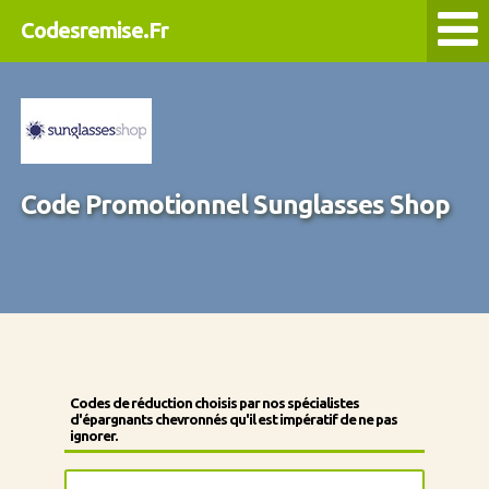
Codesremise.Fr
Code Promotionnel Sunglasses Shop
Codes de réduction choisis par nos spécialistes
d'épargnants chevronnés qu'il est impératif de ne pas
ignorer.