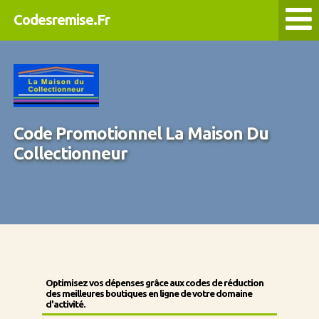
Codesremise.Fr
Code Promotionnel La Maison Du
Collectionneur
Optimisez vos dépenses grâce aux codes de réduction
des meilleures boutiques en ligne de votre domaine
d'activité.