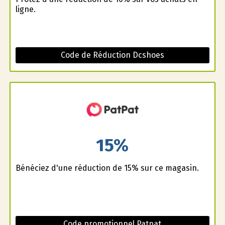
ligne.
Code de Réduction Dcshoes
15%
Bénéficiez d'une réduction de 15% sur ce magasin.
Code promotionnel Patpat