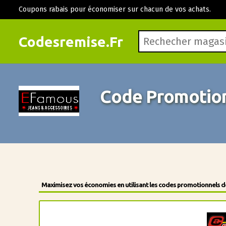
Coupons rabais pour économiser sur chacun de vos achats.
Codesremise.Fr
Code Promotio
Maximisez vos économies en utilisant les codes promotionnels des