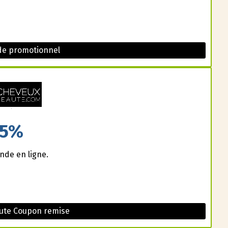
de promotionnel
5%
nde en ligne.
ute Coupon remise