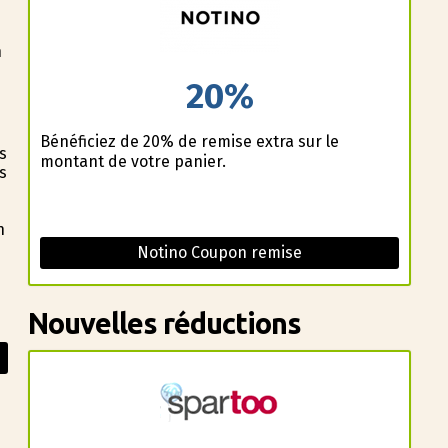
n
20%
Bénéficiez de 20% de remise extra sur le
s
montant de votre panier.
s
n
Notino Coupon remise
Nouvelles réductions