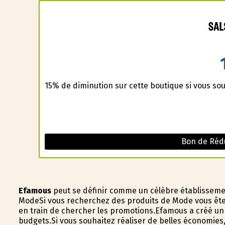
15% de diminution sur cette boutique si vous sou
Bon de Rédu
Efamous
peut se définir comme un célèbre établisseme
ModeSi vous recherchez des produits de Mode vous êtes
en train de chercher les promotions.Efamous a créé un
budgets.Si vous souhaitez réaliser de belles économies, i