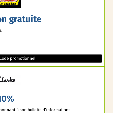
on gratuite
e.
 Code promotionnel
10%
bonnant à son bulletin d'informations.