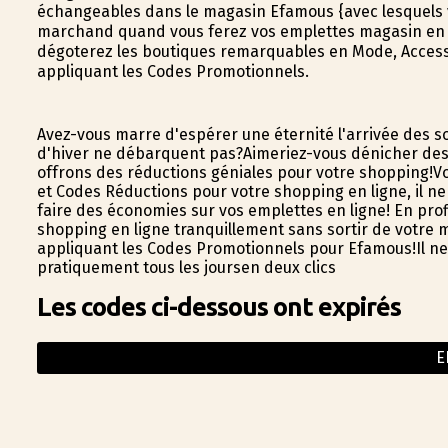
échangeables dans le magasin Efamous {avec lesquels v
marchand quand vous ferez vos emplettes magasin en li
dégoterez les boutiques remarquables en Mode, Access
appliquant les Codes Promotionnels.
Avez-vous marre d'espérer une éternité l'arrivée des so
d'hiver ne débarquent pas?Aimeriez-vous dénicher des 
offrons des réductions géniales pour votre shopping!Vo
et Codes Réductions pour votre shopping en ligne, il ne
faire des économies sur vos emplettes en ligne! En prof
shopping en ligne tranquillement sans sortir de votre ma
appliquant les Codes Promotionnels pour Efamous!Il ne
pratiquement tous les joursen deux clics
Les codes ci-dessous ont expirés
E