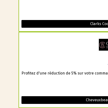
Clarks Co
Profitez d'une réduction de 5% sur votre comma
Cheveuxbea