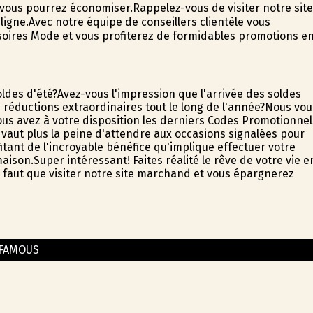
ous pourrez économiser.Rappelez-vous de visiter notre site
gne.Avec notre équipe de conseillers clientèle vous
oires Mode et vous profiterez de formidables promotions e
ldes d'été?Avez-vous l'impression que l'arrivée des soldes
réductions extraordinaires tout le long de l'année?Nous vou
us avez à votre disposition les derniers Codes Promotionnel
 vaut plus la peine d'attendre aux occasions signalées pour
itant de l'incroyable bénéfice qu'implique effectuer votre
ison.Super intéressant! Faites réalité le rêve de votre vie e
 faut que visiter notre site marchand et vous épargnerez
FAMOUS