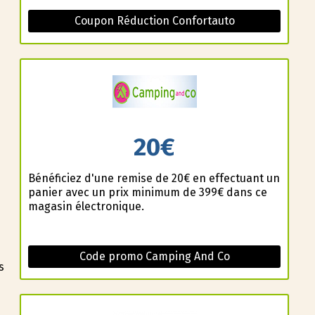
Coupon Réduction Confortauto
20€
Bénéficiez d'une remise de 20€ en effectuant un
panier avec un prix minimum de 399€ dans ce
magasin électronique.
Code promo Camping And Co
s