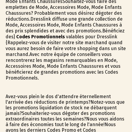
Mode Enfants ChaussuresSouhaitez-vous faire des
emplettes de Mode, Accessoires Mode, Mode Enfants
Chaussures? Probablement vous désirez dégoter des
réductions.Dresslink diffuse une grande collection de
Mode, Accessoires Mode, Mode Enfants Chaussures à
des prix splendides et avec des promotions.Bénéficiez
des}
Codes Promotionnels
valables pour Dresslink
{Rappelez-vous de visiter notre site marchand quand
vous aurez besoin de faire votre shopping dans un site
marchand.Avec notre équipe de conseillers vous
rencontrerez les magasins remarquables en Mode,
Accessoires Mode, Mode Enfants Chaussures et vous
bénéficierez de grandes promotions avec les Codes
Promotionnels.
Avez-vous plein le dos d'attendre éternellement
l'arrivée des réductions de printemps?Notez-vous que
les promotions liquidation de stock ne débarquent
jamais?Souhaiteriez-vous dégoter des promotions
extraordinaires toutes les semaines?Nous vous aidons
à faire des économies tout le long de l'année!Nous
avons les derniers Codes Promo et Codes