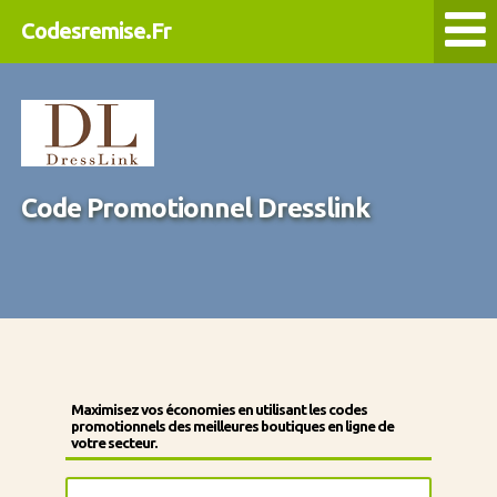
Codesremise.Fr
Code Promotionnel Dresslink
Maximisez vos économies en utilisant les codes
promotionnels des meilleures boutiques en ligne de
votre secteur.