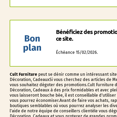
Bénéficiez des promotio
Bon
ce site.
plan
Échéance 15/02/2026.
Cult Furniture
peut se définir comme un intéressant sit
Décoration, CadeauxSi vous cherchez des articles de Me
vous souhaitez dégoter des promotions.Cult Furniture 
Décoration, Cadeaux à des prix formidables et avec ple
vous laisseront bouche bée, il est conseillable d'utiliser
vous pourrez économiser.Avant de faire vos achats, ra
boutiques semblables où vous pourrez analyser les div
l'aide de notre équipe de conseillers clientèle vous dé
Décoration, Cadeaux et vous profiterez de grandes pro