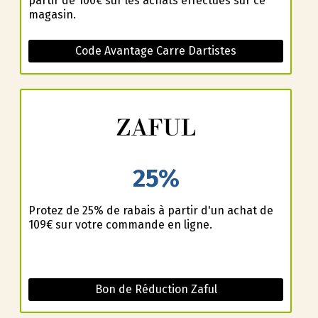
partir de 100€ sur les achats effectués sur ce
magasin.
Code Avantage Carre Dartistes
25%
Profitez de 25% de rabais à partir d'un achat de
109€ sur votre commande en ligne.
Bon de Réduction Zaful