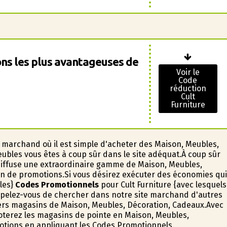
ns les plus avantageuses de
Voir le
Code
réduction
Cult
Furniture
e marchand où il est simple d'acheter des Maison, Meubles,
ubles vous êtes à coup sûr dans le site adéquat.À coup sûr
diffuse une extraordinaire gamme de Maison, Meubles,
in de promotions.Si vous désirez exécuter des économies qui
 les}
Codes Promotionnels
pour Cult Furniture {avec lesquels
ppelez-vous de chercher dans notre site marchand d'autres
ers magasins de Maison, Meubles, Décoration, Cadeaux.Avec
goterez les magasins de pointe en Maison, Meubles,
motions en appliquant les Codes Promotionnels.