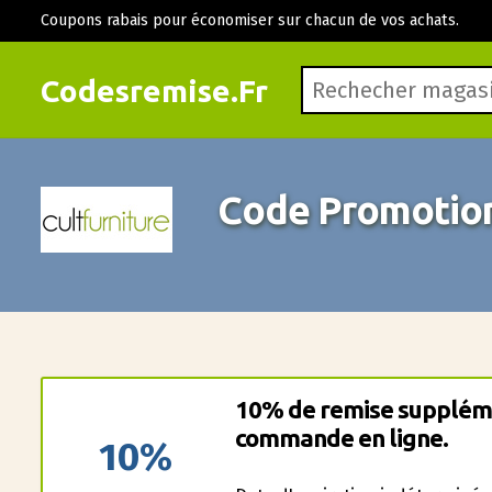
Coupons rabais pour économiser sur chacun de vos achats.
Codesremise.Fr
Code Promotionn
10% de remise suppléme
commande en ligne.
10%