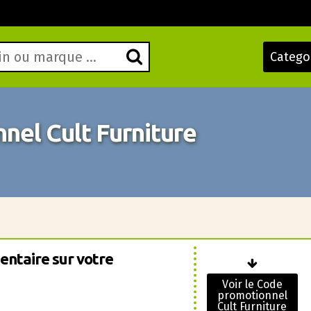
Catego
el Cult Furniture
ntaire sur votre
Voir le Code
promotionnel
Cult Furniture