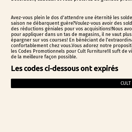
Avez-vous plein le dos d'attendre une éternité les solde
saison ne débarquent guère?Voulez-vous avoir des solde
des réductions géniales pour vos acquisitions!Nous av
pour appliquer dans un tas de magasins, il ne vaut plus
épargner sur vos courses! En bénéficiant de l'extraord
confortablement chez vous.Vous adorez notre propositi
les Codes Promotionnels pour Cult Furniture!Il suffit de
de la meilleure façon possible.
Les codes ci-dessous ont expirés
CULT