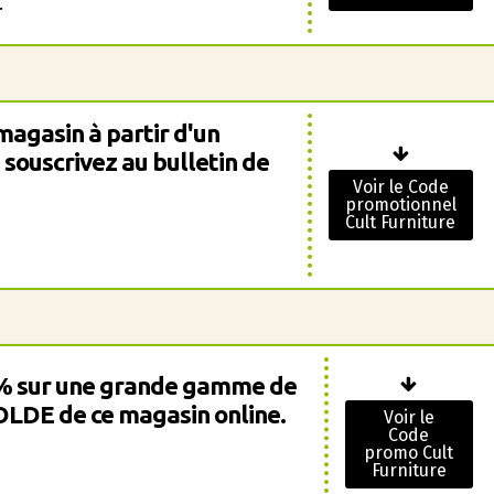
.
magasin à partir d'un
souscrivez au bulletin de
Voir le Code
promotionnel
Cult Furniture
1% sur une grande gamme de
SOLDE de ce magasin online.
Voir le
Code
promo Cult
Furniture