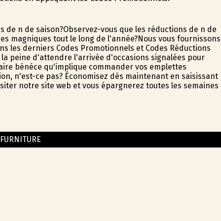
s de fin de saison?Observez-vous que les réductions de fin de
s magnifiques tout le long de l'année?Nous vous fournissons
ons les derniers Codes Promotionnels et Codes Réductions
 la peine d'attendre l'arrivée d'occasions signalées pour
inaire bénéfice qu'implique commander vos emplettes
on, n'est-ce pas? Économisez dès maintenant en saisissant
 visiter notre site web et vous épargnerez toutes les semaines
 FURNITURE