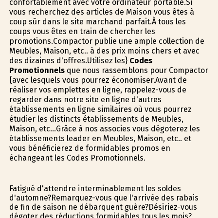
confortablement avec votre ordinateur portable.Si
vous recherchez des articles de Maison vous êtes à
coup sûr dans le site marchand parfait.À tous les
coups vous êtes en train de chercher les
promotions.Compactor publie une ample collection de
Meubles, Maison, etc.. à des prix moins chers et avec
des dizaines d'offres.Utilisez les}
Codes
Promotionnels
que nous rassemblons pour Compactor
{avec lesquels vous pourrez économiser.Avant de
réaliser vos emplettes en ligne, rappelez-vous de
regarder dans notre site en ligne d'autres
établissements en ligne similaires où vous pourrez
étudier les distincts établissements de Meubles,
Maison, etc...Grâce à nos associes vous dégoterez les
établissements leader en Meubles, Maison, etc.. et
vous bénéficierez de formidables promos en
échangeant les Codes Promotionnels.
Fatigué d'attendre interminablement les soldes
d'automne?Remarquez-vous que l'arrivée des rabais
de fin de saison ne débarquent guère?Désiriez-vous
dégoter des réductions formidables tous les mois?