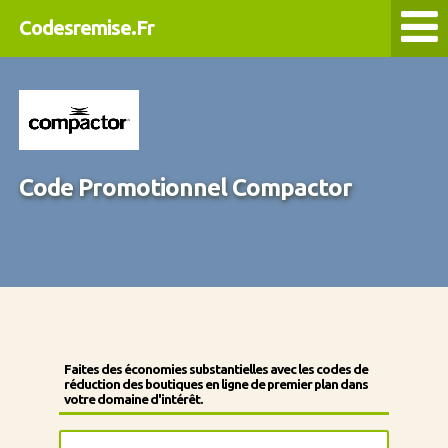
Codesremise.Fr
Code Promotionnel Compactor
Faites des économies substantielles avec les codes de
réduction des boutiques en ligne de premier plan dans
votre domaine d'intérêt.