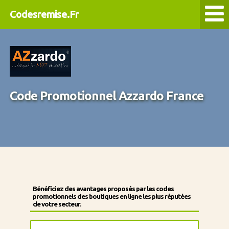
Codesremise.Fr
Code Promotionnel Azzardo France
Bénéficiez des avantages proposés par les codes
promotionnels des boutiques en ligne les plus réputées
de votre secteur.