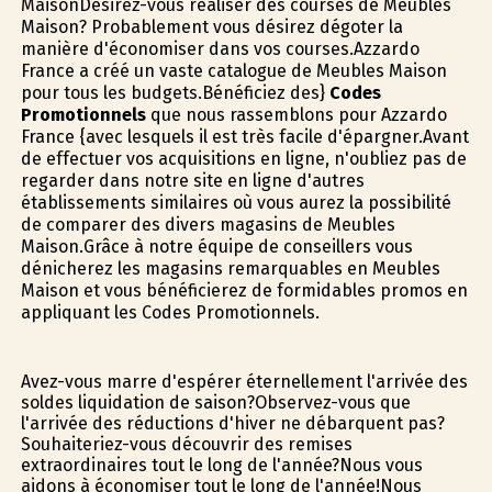
MaisonDésirez-vous réaliser des courses de Meubles
Maison? Probablement vous désirez dégoter la
manière d'économiser dans vos courses.Azzardo
France a créé un vaste catalogue de Meubles Maison
pour tous les budgets.Bénéficiez des}
Codes
Promotionnels
que nous rassemblons pour Azzardo
France {avec lesquels il est très facile d'épargner.Avant
de effectuer vos acquisitions en ligne, n'oubliez pas de
regarder dans notre site en ligne d'autres
établissements similaires où vous aurez la possibilité
de comparer des divers magasins de Meubles
Maison.Grâce à notre équipe de conseillers vous
dénicherez les magasins remarquables en Meubles
Maison et vous bénéficierez de formidables promos en
appliquant les Codes Promotionnels.
Avez-vous marre d'espérer éternellement l'arrivée des
soldes liquidation de saison?Observez-vous que
l'arrivée des réductions d'hiver ne débarquent pas?
Souhaiteriez-vous découvrir des remises
extraordinaires tout le long de l'année?Nous vous
aidons à économiser tout le long de l'année!Nous