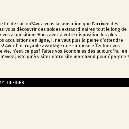
 fin de saison?Avez-vous la sensation que l'arrivée des
-vous découvrir des soldes extraordinaires tout le long de
vos acquisitions!Vous avez à votre disposition les plus
acquisitions en ligne, il ne vaut plus la peine d'attendre
es! Avec l'incroyable avantage que suppose effectuer vos
e vie, n'est-ce pas? Faites vos économies dès aujourd'hui en
 n'avez juste qu'à visiter notre site marchand pour épargner
Y HILFIGER