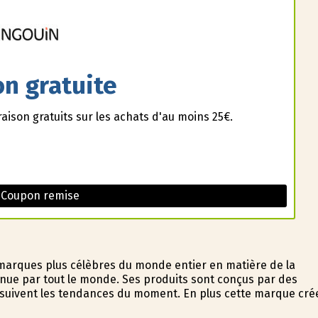
on gratuite
raison gratuits sur les achats d'au moins 25€.
 Coupon remise
 marques plus célèbres du monde entier en matière de la
nnue par tout le monde. Ses produits sont conçus par des
ui suivent les tendances du moment. En plus cette marque cré