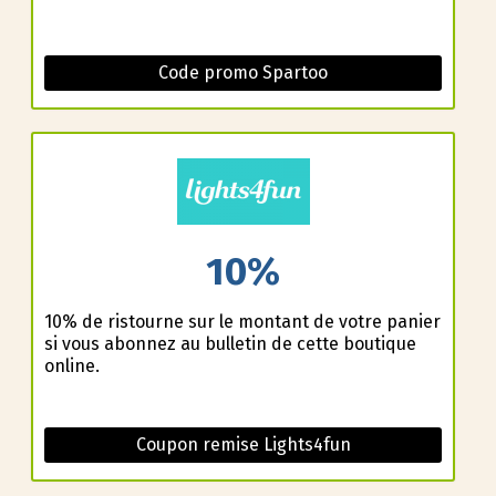
Code promo Spartoo
10%
10% de ristourne sur le montant de votre panier
si vous abonnez au bulletin de cette boutique
online.
Coupon remise Lights4fun