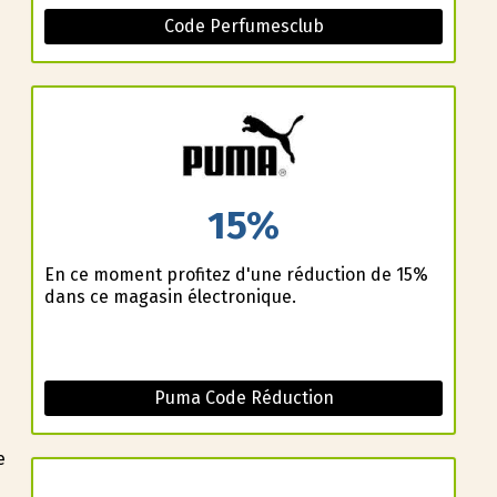
Code Perfumesclub
15%
En ce moment profitez d'une réduction de 15%
dans ce magasin électronique.
Puma Code Réduction
e