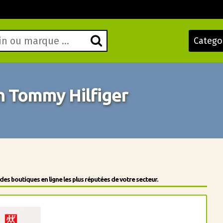
Catego
 Tommy Hilfiger
s boutiques en ligne les plus réputées de votre secteur.