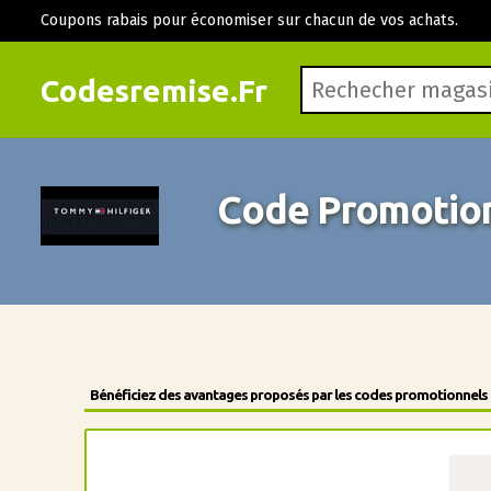
Coupons rabais pour économiser sur chacun de vos achats.
Codesremise.Fr
Code Promotion
Bénéficiez des avantages proposés par les codes promotionnels de