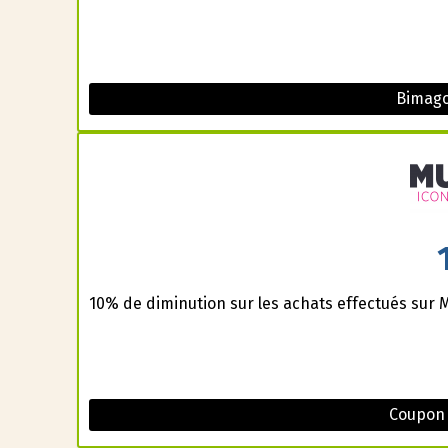
Bimag
10% de diminution sur les achats effectués sur M
Coupon