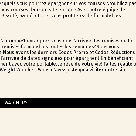
squels vous pourrez épargner sur vos courses.N'oubliez pa
z vos courses dans un site en ligne.Avec notre équipe de
 Beauté, Santé, etc.. et vous profiterez de formidables
d'automne?Remarquez-vous que l'arrivée des remises de fin
s remises formidables toutes les semaines?Nous vous
es!Nous avons les derniers Codes Promo et Codes Réductions
 l'arrivée de dates signalées pour épargner ! En bénéficiant
ent avec votre portable.Le rêve de votre vie! Faites réalité l
eight Watchers!Vous n'avez juste qu'à visiter notre site
T WATCHERS