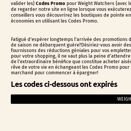
valider les}
Codes Promo
pour Weight Watchers {avec le
de regarder notre site en ligne lorsque vous exécutere
conseillers vous découvrirez les boutiques de pointe en
économies en utilisant les Codes Promo.
Fatigué d'espérer longtemps l'arrivée des promotions 
de saison ne débarquent guère?Désiriez-vous avoir de
fournissons des réductions géniales pour vos emplett
pour votre shopping, il ne vaut plus la peine d'attendre
de l'extraordinaire bénéfice que constitue acheter aisém
rêve de votre vie en échangeant les Codes Promo pour W
marchand pour commencer à épargner!
Les codes ci-dessous ont expirés
WEIGH