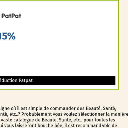
15%
éduction Patpat
ligne où il est simple de commander des Beauté, Santé,
nté, etc..? Probablement vous voulez sélectionner la manièr
aste catalogue de Beauté, Santé, etc.. pour toutes les
i vous laisseront bouche bée, il est recommandable de