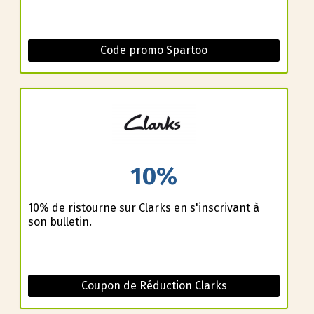
Code promo Spartoo
10%
10% de ristourne sur Clarks en s'inscrivant à
son bulletin.
Coupon de Réduction Clarks