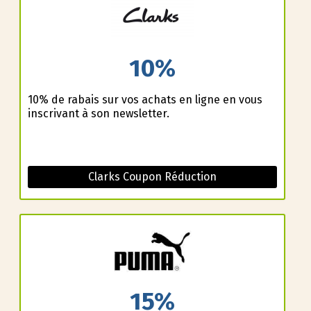
10%
10% de rabais sur vos achats en ligne en vous
inscrivant à son newsletter.
Clarks Coupon Réduction
15%