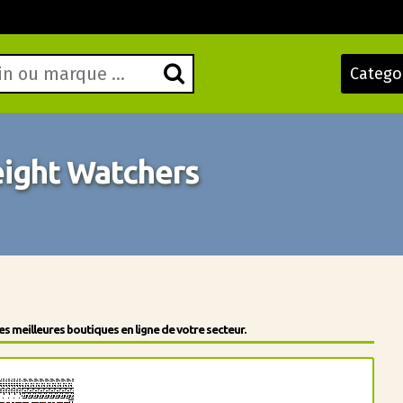
Catego
ight Watchers
 meilleures boutiques en ligne de votre secteur.