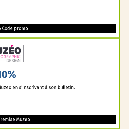
o Code promo
10%
uzeo en s'inscrivant à son bulletin.
 remise Muzeo