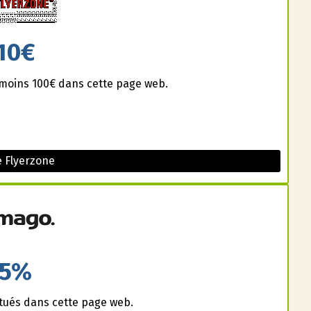
10€
u moins 100€ dans cette page web.
 Flyerzone
5%
ctués dans cette page web.