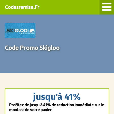
Codesremise.Fr
Code Promo Skigloo
jusqu'à 41%
Profitez de jusqu'à 41% de reduction immédiate sur le
montant de votre panier.