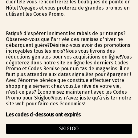
clientèle vous rencontrerez les boutiques de pointe en
Hôtel Voyages et vous profiterez de grandes promos en
utilisant les Codes Promo.
Fatigué d'espérer infiniment les rabais de printemps?
Observez-vous que l'arrivée des remises d'hiver ne
débarquent guère?Désiriez-vous avoir des promotions
incroyables tous les mois?Nous vous livrons des
réductions géniales pour vos acquisitions en ligne!Vous
dégoterez dans notre site en ligne les derniers Codes
Promo et Codes Remise pour un tas de magasins, il ne
faut plus attendre aux dates signalées pour épargner !
Avec l'énorme bénéfice que constitue effectuer votre
shopping aisément chez vous.Le rêve de votre vie,
n'est-ce pas? Économisez maintenant avec les Codes
Promo pour Skigloo!Vous n'avez juste qu'à visiter notre
site web pour faire des économies!
Les codes ci-dessous ont expirés
SKIGLOO